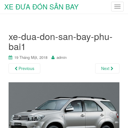
XE ĐƯA ĐÓN SÂN BAY
T
o
g
g
xe-dua-don-san-bay-phu-
l
e
bai1
n
a
19 Tháng Một, 2018
admin
v
i
Previous
Next
g
a
t
i
o
n