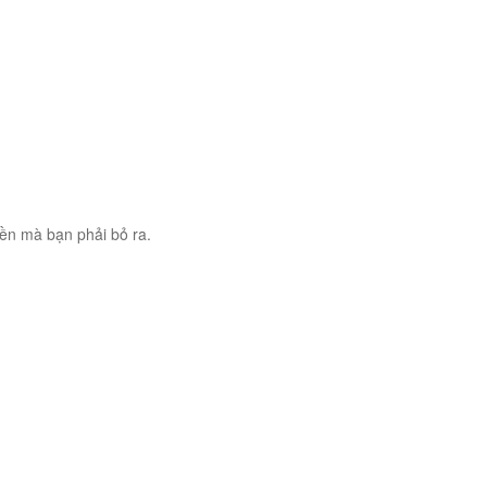
iền mà bạn phải bỏ ra.