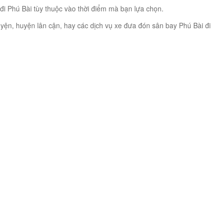
 đi Phú Bài tùy thuộc vào thời điểm mà bạn lựa chọn.
ện, huyện lân cận, hay các dịch vụ xe đưa đón sân bay Phú Bài đi