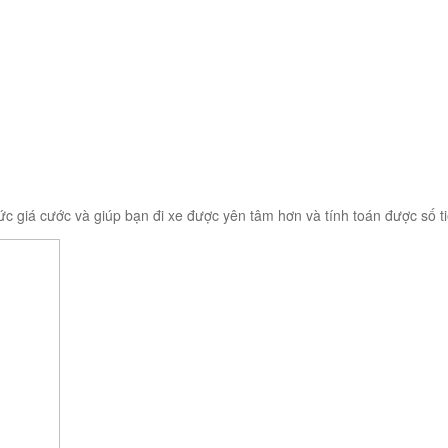
c giá cước và giúp bạn đi xe được yên tâm hơn và tính toán được số t