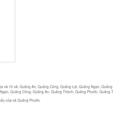
n Sịa và 10 xã: Quảng An, Quảng Công, Quảng Lợi, Quảng Ngạn, Quả
ng Ngạn, Quảng Công, Quảng An, Quảng Thành, Quảng Phước, Quảng T
 khẩu của xã Quảng Phước.