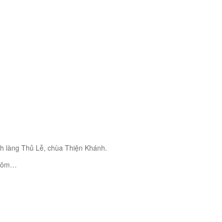
nh làng Thủ Lễ, chùa Thiện Khánh.
xe ôm…