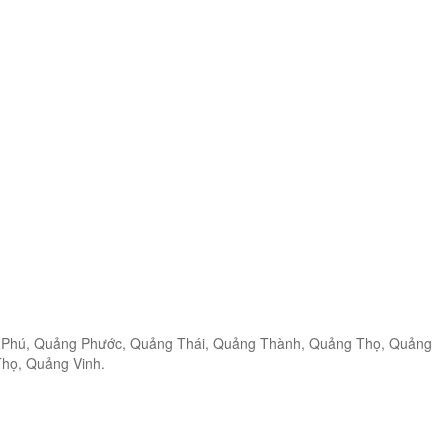
ng Phú, Quảng Phước, Quảng Thái, Quảng Thành, Quảng Thọ, Quảng
họ, Quảng Vinh.