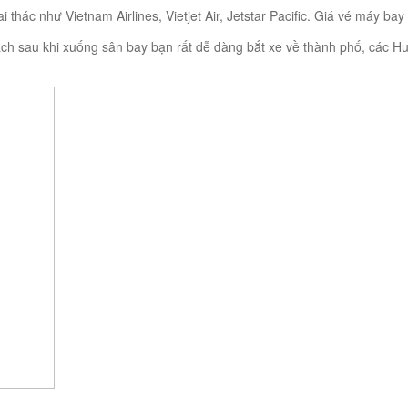
hác như Vietnam Airlines, Vietjet Air, Jetstar Pacific. Giá vé máy bay
 sau khi xuống sân bay bạn rất dễ dàng bắt xe về thành phố, các Huy