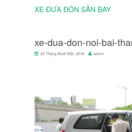
XE ĐƯA ĐÓN SÂN BAY
xe-dua-don-noi-bai-th
22 Tháng Mười Một, 2018
admin