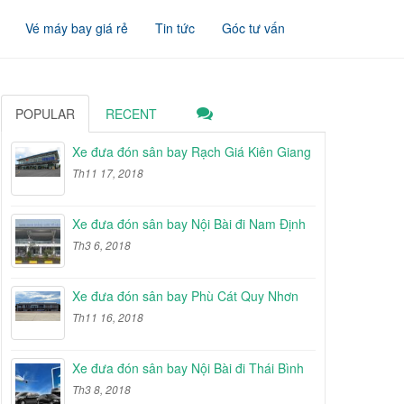
Vé máy bay giá rẻ
Tin tức
Góc tư vấn
POPULAR
RECENT
Xe đưa đón sân bay Rạch Giá Kiên Giang
Th11 17, 2018
Xe đưa đón sân bay Nội Bài đi Nam Định
Th3 6, 2018
Xe đưa đón sân bay Phù Cát Quy Nhơn
Th11 16, 2018
Xe đưa đón sân bay Nội Bài đi Thái Bình
Th3 8, 2018