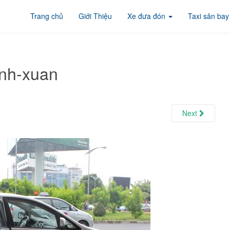
Trang chủ
Giới Thiệu
Xe đưa đón
Taxi sân bay
anh-xuan
Next