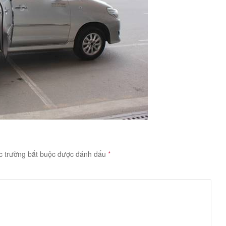
c trường bắt buộc được đánh dấu
*