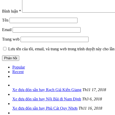
Bình luận
*
Tên
Email
Trang web
Lưu tên của tôi, email, và trang web trong trình duyệt này cho lần 
Popular
Recent
Xe đưa đón sân bay Rạch Giá Kiên Giang
Th11 17, 2018
Xe đưa đón sân bay Nội Bài đi Nam Định
Th3 6, 2018
Xe đưa đón sân bay Phù Cát Quy Nhơn
Th11 16, 2018