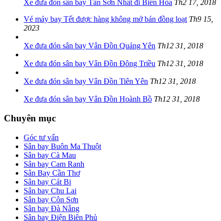
Xe đưa đón sân bay Tân Sơn Nhất đi Biên Hòa
Th2 17, 2018
Vé máy bay Tết được hàng không mở bán đồng loạt
Th9 15,
2023
Xe đưa đón sân bay Vân Đồn Quảng Yên
Th12 31, 2018
Xe đưa đón sân bay Vân Đồn Đông Triều
Th12 31, 2018
Xe đưa đón sân bay Vân Đồn Tiên Yên
Th12 31, 2018
Xe đưa đón sân bay Vân Đồn Hoành Bồ
Th12 31, 2018
Chuyên mục
Góc tư vấn
Sân bay Buôn Ma Thuột
Sân bay Cà Mau
Sân bay Cam Ranh
Sân Bay Cần Thơ
Sân bay Cát Bi
Sân bay Chu Lai
Sân bay Côn Sơn
Sân bay Đà Nẵng
Sân bay Điện Biên Phủ