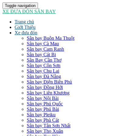
Toggle navigation
XE ĐƯA ĐÓN SÂN BAY
Trang chủ
Giới Thiệu
Xe đưa đón
Sân bay Buôn Ma Thuột
Sân bay Cà Mau
Sân bay Cam Ranh
Sân bay Cát Bi
Sân Bay Cần Thơ
Sân bay Côn Sơn
Sân bay Chu Lai
Sân bay Đà Nẵng
Sân bay Điện Biên Phủ
Sân bay Đồng Hới
Sân bay Liên Khương
Sân bay Nội Bài
Sân bay Phú Quốc
Sân bay Phú Bài
Sân bay Pleiku
Sân bay Phù Cát
Sân bay Tân Sơn Nhất
Sân bay Thọ Xuân