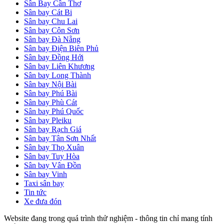
Sân Bay Cần Thơ
Sân bay Cát Bi
Sân bay Chu Lai
Sân bay Côn Sơn
Sân bay Đà Nẵng
Sân bay Điện Biên Phủ
Sân bay Đồng Hới
Sân bay Liên Khương
Sân bay Long Thành
Sân bay Nội Bài
Sân bay Phú Bài
Sân bay Phù Cát
Sân bay Phú Quốc
Sân bay Pleiku
Sân bay Rạch Giá
Sân bay Tân Sơn Nhất
Sân bay Thọ Xuân
Sân bay Tuy Hòa
Sân bay Vân Đồn
Sân bay Vinh
Taxi sân bay
Tin tức
Xe đưa đón
Website đang trong quá trình thử nghiệm - thông tin chỉ mang tính