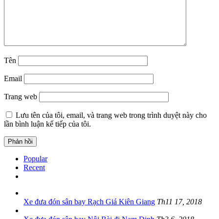
Tên
Email
Trang web
Lưu tên của tôi, email, và trang web trong trình duyệt này cho
lần bình luận kế tiếp của tôi.
Popular
Recent
Xe đưa đón sân bay Rạch Giá Kiên Giang
Th11 17, 2018