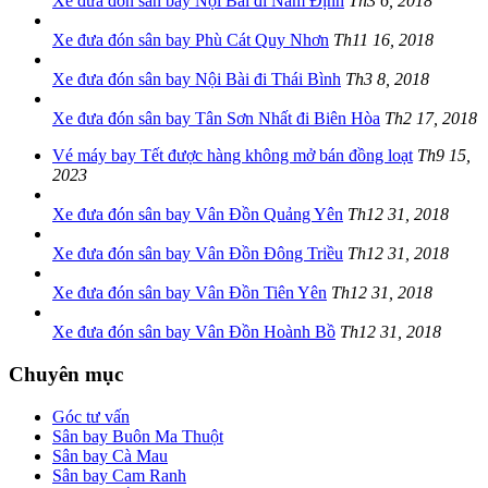
Xe đưa đón sân bay Nội Bài đi Nam Định
Th3 6, 2018
Xe đưa đón sân bay Phù Cát Quy Nhơn
Th11 16, 2018
Xe đưa đón sân bay Nội Bài đi Thái Bình
Th3 8, 2018
Xe đưa đón sân bay Tân Sơn Nhất đi Biên Hòa
Th2 17, 2018
Vé máy bay Tết được hàng không mở bán đồng loạt
Th9 15,
2023
Xe đưa đón sân bay Vân Đồn Quảng Yên
Th12 31, 2018
Xe đưa đón sân bay Vân Đồn Đông Triều
Th12 31, 2018
Xe đưa đón sân bay Vân Đồn Tiên Yên
Th12 31, 2018
Xe đưa đón sân bay Vân Đồn Hoành Bồ
Th12 31, 2018
Chuyên mục
Góc tư vấn
Sân bay Buôn Ma Thuột
Sân bay Cà Mau
Sân bay Cam Ranh