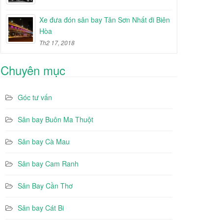
Xe đưa đón sân bay Tân Sơn Nhất đi Biên
Hòa
Th2 17, 2018
Chuyên mục
Góc tư vấn
Sân bay Buôn Ma Thuột
Sân bay Cà Mau
Sân bay Cam Ranh
Sân Bay Cần Thơ
Sân bay Cát Bi