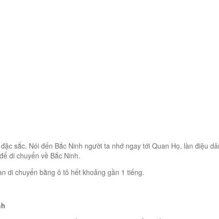
 đặc sắc. Nói đến Bắc Ninh người ta nhớ ngay tới Quan Họ, làn điệu dân
để di chuyển về Bắc Ninh.
an di chuyển bằng ô tô hết khoảng gần 1 tiếng.
nh