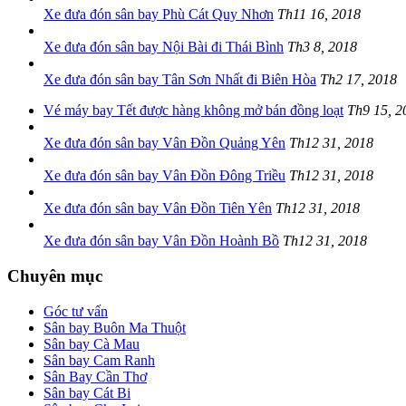
Xe đưa đón sân bay Phù Cát Quy Nhơn
Th11 16, 2018
Xe đưa đón sân bay Nội Bài đi Thái Bình
Th3 8, 2018
Xe đưa đón sân bay Tân Sơn Nhất đi Biên Hòa
Th2 17, 2018
Vé máy bay Tết được hàng không mở bán đồng loạt
Th9 15, 2
Xe đưa đón sân bay Vân Đồn Quảng Yên
Th12 31, 2018
Xe đưa đón sân bay Vân Đồn Đông Triều
Th12 31, 2018
Xe đưa đón sân bay Vân Đồn Tiên Yên
Th12 31, 2018
Xe đưa đón sân bay Vân Đồn Hoành Bồ
Th12 31, 2018
Chuyên mục
Góc tư vấn
Sân bay Buôn Ma Thuột
Sân bay Cà Mau
Sân bay Cam Ranh
Sân Bay Cần Thơ
Sân bay Cát Bi