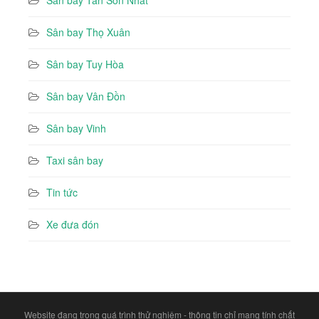
Sân bay Thọ Xuân
Sân bay Tuy Hòa
Sân bay Vân Đồn
Sân bay Vinh
Taxi sân bay
Tin tức
Xe đưa đón
Website đang trong quá trình thử nghiệm - thông tin chỉ mang tính chất