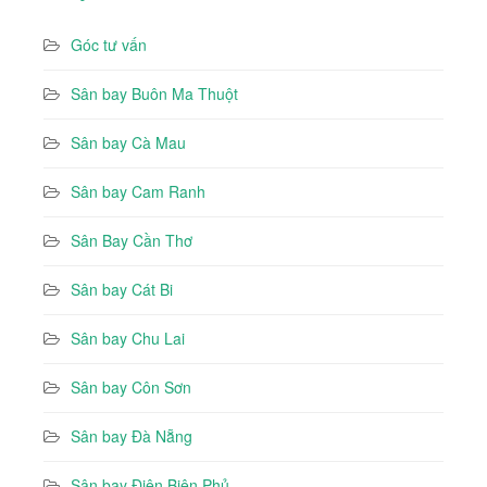
Góc tư vấn
Sân bay Buôn Ma Thuột
Sân bay Cà Mau
Sân bay Cam Ranh
Sân Bay Cần Thơ
Sân bay Cát Bi
Sân bay Chu Lai
Sân bay Côn Sơn
Sân bay Đà Nẵng
Sân bay Điện Biên Phủ