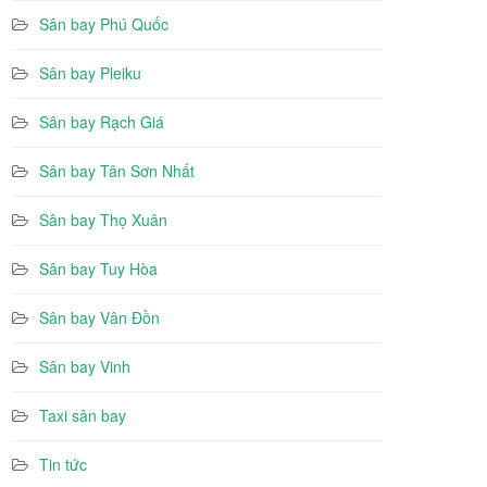
Sân bay Phú Quốc
Sân bay Pleiku
Sân bay Rạch Giá
Sân bay Tân Sơn Nhất
Sân bay Thọ Xuân
Sân bay Tuy Hòa
Sân bay Vân Đồn
Sân bay Vinh
Taxi sân bay
Tin tức