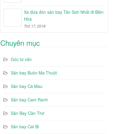
Xe đưa đón sân bay Tân Sơn Nhất đi Biên
Hòa
Th2 17, 2018
Chuyên mục
Góc tư vấn
Sân bay Buôn Ma Thuột
Sân bay Cà Mau
Sân bay Cam Ranh
Sân Bay Cần Thơ
Sân bay Cát Bi