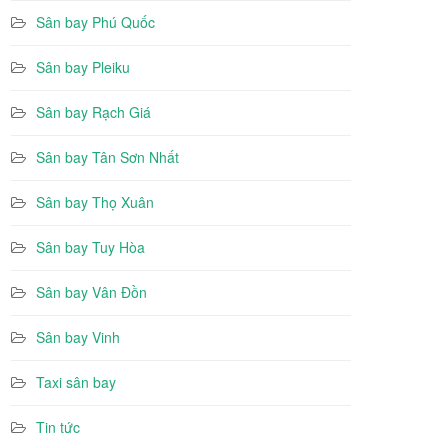
Sân bay Phú Quốc
Sân bay Pleiku
Sân bay Rạch Giá
Sân bay Tân Sơn Nhất
Sân bay Thọ Xuân
Sân bay Tuy Hòa
Sân bay Vân Đồn
Sân bay Vinh
Taxi sân bay
Tin tức