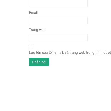
Email
Trang web
Lưu tên của tôi, email, và trang web trong trình duyệ