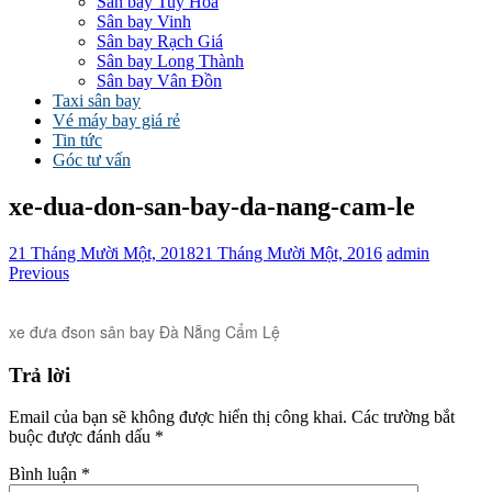
Sân bay Tuy Hòa
Sân bay Vinh
Sân bay Rạch Giá
Sân bay Long Thành
Sân bay Vân Đồn
Taxi sân bay
Vé máy bay giá rẻ
Tin tức
Góc tư vấn
xe-dua-don-san-bay-da-nang-cam-le
21 Tháng Mười Một, 2018
21 Tháng Mười Một, 2016
admin
Previous
xe đưa đson sân bay Đà Nẵng Cẩm Lệ
Trả lời
Email của bạn sẽ không được hiển thị công khai.
Các trường bắt
buộc được đánh dấu
*
Bình luận
*