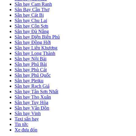
Sân bay Cam Ranh
Sân Bay Cần Thơ
Sân bay Cát Bi
Sân bay Chu Lai
Sân bay Côn Sơn
Sân bay Đà Nẵng
Sân bay Điện Biên Phủ
Sân bay Đồng Hới
Sân bay Liên Khương
Sân bay Long Thành
Sân bay Nội Bài
Sân bay Phú Bài
Sân bay Phù Cát
Sân bay Phú Quốc
Sân bay Pleiku
Sân bay Rạch Giá
Sân bay Tân Sơn Nhất
Sân bay Thọ Xuân
Sân bay Tuy Hòa
Sân bay Vân Đồn
Sân bay Vinh
Taxi sân bay
Tin tức
Xe đưa đón