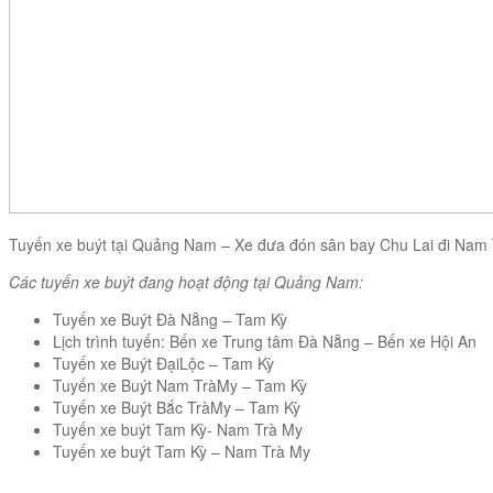
Tuyến xe buýt tại Quảng Nam – Xe đưa đón sân bay Chu Lai đi Nam
Các tuyến xe buýt đang hoạt động tại Quảng Nam:
Tuyến xe Buýt Đà Nẵng – Tam Kỳ
Lịch trình tuyến: Bến xe Trung tâm Đà Nẵng – Bến xe Hội An
Tuyến xe Buýt ĐạiLộc – Tam Kỳ
Tuyến xe Buýt Nam TràMy – Tam Kỳ
Tuyến xe Buýt Bắc TràMy – Tam Kỳ
Tuyến xe buýt Tam Kỳ- Nam Trà My
Tuyến xe buýt Tam Kỳ – Nam Trà My