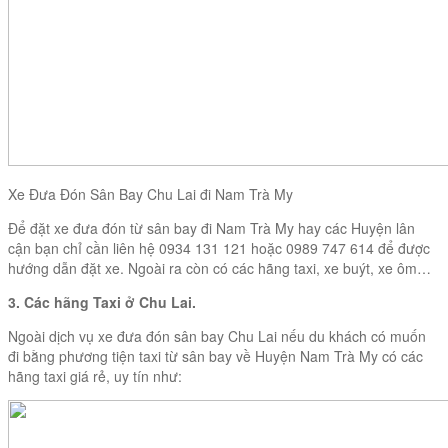
Xe Đưa Đón Sân Bay Chu Lai đi Nam Trà My
Để đặt xe đưa đón từ sân bay đi Nam Trà My hay các Huyện lân
cận bạn chỉ cần liên hệ 0934 131 121 hoặc 0989 747 614 để được
hướng dẫn đặt xe. Ngoài ra còn có các hãng taxi, xe buýt, xe ôm…
3. Các hãng Taxi ở Chu Lai.
Ngoài dịch vụ xe đưa đón sân bay Chu Lai nếu du khách có muốn
đi bằng phương tiện taxi từ sân bay về Huyện Nam Trà My có các
hãng taxi giá rẻ, uy tín như: