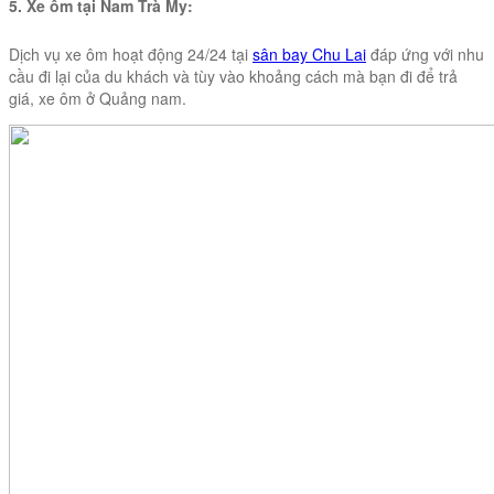
5. Xe ôm tại Nam Trà My:
Dịch vụ xe ôm hoạt động 24/24 tại
sân bay Chu Lai
đáp ứng với nhu
cầu đi lại của du khách và tùy vào khoảng cách mà bạn đi để trả
giá, xe ôm ở Quảng nam.