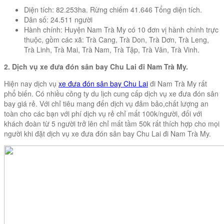
Diện tích: 82.253ha. Rừng chiếm 41.646 Tổng diện tích.
Dân số: 24.511 người
Hành chính: Huyện Nam Trà My có 10 đơn vị hành chính trực
thuộc, gồm các xã: Trà Cang, Trà Don, Trà Dơn, Trà Leng,
Trà Linh, Trà Mai, Trà Nam, Trà Tập, Trà Vân, Trà Vinh.
2. Dịch vụ xe đưa đón sân bay Chu Lai đi Nam Trà My.
Hiện nay dịch vụ
xe đưa đón sân bay Chu Lai
đi Nam Trà My rất
phổ biến. Có nhiều công ty du lịch cung cấp dịch vụ xe đưa đón sân
bay giá rẻ. Với chỉ tiêu mang đến dịch vụ đảm bảo,chất lượng an
toàn cho các bạn với phí dịch vụ rẻ chỉ mất 100k/người, đối với
khách đoàn từ 5 người trở lên chỉ mất tầm 50k rất thích hợp cho mọi
người khi đặt dịch vụ xe đưa đón sân bay Chu Lai đi Nam Trà My.