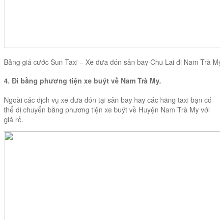
Bảng giá cước Sun Taxi – Xe đưa đón sân bay Chu Lai đi Nam Trà M
4. Đi bằng phương tiện xe buýt về Nam Trà My.
Ngoài các dịch vụ xe đưa đón tại sân bay hay các hãng taxi bạn có
thể di chuyển bằng phương tiện xe buýt về Huyện Nam Trà My với
giá rẻ.