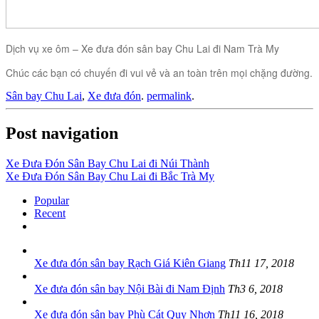
Dịch vụ xe ôm – Xe đưa đón sân bay Chu Lai đi Nam Trà My
Chúc các bạn có chuyến đi vui vẻ và an toàn trên mọi chặng đường.
Sân bay Chu Lai
,
Xe đưa đón
.
permalink
.
Post navigation
Xe Đưa Đón Sân Bay Chu Lai đi Núi Thành
Xe Đưa Đón Sân Bay Chu Lai đi Bắc Trà My
Popular
Recent
Xe đưa đón sân bay Rạch Giá Kiên Giang
Th11 17, 2018
Xe đưa đón sân bay Nội Bài đi Nam Định
Th3 6, 2018
Xe đưa đón sân bay Phù Cát Quy Nhơn
Th11 16, 2018