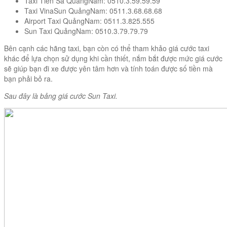
Taxi Tiên Sa QuảngNam: 0510.3.59.59.59
Taxi VinaSun QuảngNam: 0511.3.68.68.68
Airport Taxi QuảngNam: 0511.3.825.555
Sun Taxi QuảngNam: 0510.3.79.79.79
Bên cạnh các hãng taxi, bạn còn có thể tham khảo giá cước taxi
khác để lựa chọn sử dụng khi cần thiết, nắm bắt được mức giá cước
sẽ giúp bạn đi xe được yên tâm hơn và tính toán được số tiền mà
bạn phải bỏ ra.
Sau đây là bảng giá cước Sun Taxi.