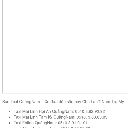
Sun Taxi QuảngNam – Xe đưa đón sân bay Chu Lai đi Nam Trà My
Taxi Mai Linh Hội An QuảngNam: 0510.3.92.92.92
Taxi Mai Linh Tam Kỳ QuảngNam: 0510. 3.83.83.83
Taxi Faifoo QuảngNam: 0510.3.91.91.91