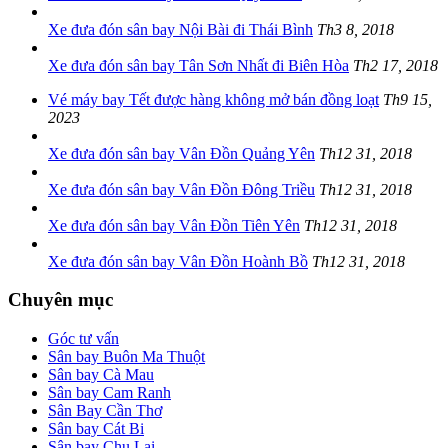
Xe đưa đón sân bay Nội Bài đi Thái Bình
Th3 8, 2018
Xe đưa đón sân bay Tân Sơn Nhất đi Biên Hòa
Th2 17, 2018
Vé máy bay Tết được hàng không mở bán đồng loạt
Th9 15,
2023
Xe đưa đón sân bay Vân Đồn Quảng Yên
Th12 31, 2018
Xe đưa đón sân bay Vân Đồn Đông Triều
Th12 31, 2018
Xe đưa đón sân bay Vân Đồn Tiên Yên
Th12 31, 2018
Xe đưa đón sân bay Vân Đồn Hoành Bồ
Th12 31, 2018
Chuyên mục
Góc tư vấn
Sân bay Buôn Ma Thuột
Sân bay Cà Mau
Sân bay Cam Ranh
Sân Bay Cần Thơ
Sân bay Cát Bi
Sân bay Chu Lai