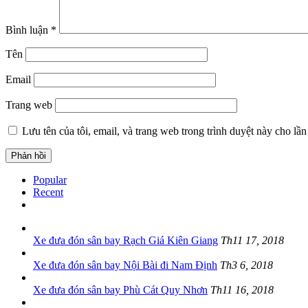
Bình luận
*
Tên
Email
Trang web
Lưu tên của tôi, email, và trang web trong trình duyệt này cho lần 
Popular
Recent
Xe đưa đón sân bay Rạch Giá Kiên Giang
Th11 17, 2018
Xe đưa đón sân bay Nội Bài đi Nam Định
Th3 6, 2018
Xe đưa đón sân bay Phù Cát Quy Nhơn
Th11 16, 2018