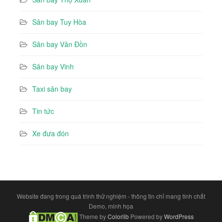
Sân bay Tuy Hòa
Sân bay Vân Đồn
Sân bay Vinh
Taxi sân bay
Tin tức
Xe đưa đón
Website đang trong quá trình thử nghiệm - thông tin chỉ mang tính chất
Demo, minh họa
Theme by
Colorlib
Powered by
WordPress