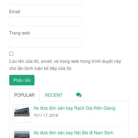
Email
Trang web
Lưu tên của tôi, email, và trang web trong trình duyệt này
cho lần bình luận kế tiếp của tôi.
POPULAR
RECENT
Xe đưa đón sân bay Rạch Giá Kiên Giang
Th11 17, 2018
Xe đưa đón sân bay Nội Bài đi Nam Định