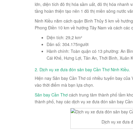
lớn, diện tích đô thị hóa sầm uất, đô thị hóa nhanh và
tầng hoàn thiện tạo nên 1 đô thị miền sông nước vă
Ninh Kiều nằm cách quận Bình Thủy 5 km về hướng
Phong Điền 10 km về hướng Tây Nam và cách các q
Diện tích: 29,2 km²
Dân số: 304.175người
Hành chính: Toàn quận có 13 phường: An Bìn
Cái Khế, Hưng Lợi, Tân An, Thới Bình, Xuân 
2. Dịch vụ xe đưa đón sân bay Cần Thơ Ninh Kiều.
Hiện nay Sân bay Cần Thơ có nhiều tuyến bay của Vie
vào thời điểm mà bạn lựa chọn.
Sân bay Cần Thơ
cách trung tâm thành phố tầm kho
thành phố, hay các dịch vụ xe đưa đón sân bay Cầ
Dịch vụ xe đưa 