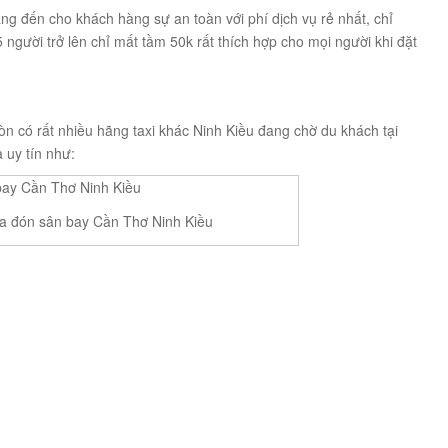
ng đến cho khách hàng sự an toàn với phí dịch vụ rẻ nhất, chỉ
người trở lên chỉ mất tầm 50k rất thích hợp cho mọi người khi đặt
òn có rất nhiều hãng taxi khác Ninh Kiều đang chờ du khách tại
 uy tín như:
a đón sân bay Cần Thơ Ninh Kiều