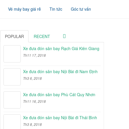
Vé máy bay giá rẻ
Tin tức
Góc tư vấn
POPULAR
RECENT
Xe đưa đón sân bay Rạch Giá Kiên Giang
Th11 17, 2018
Xe đưa đón sân bay Nội Bài đi Nam Định
Th3 6, 2018
Xe đưa đón sân bay Phù Cát Quy Nhơn
Th11 16, 2018
Xe đưa đón sân bay Nội Bài đi Thái Bình
Th3 8, 2018