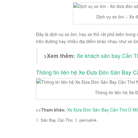
Dịch vụ xe ôm – Xe 
Đây là dịch vụ xe ôm, hay xe thồ rất phổ biến tron
trên đường hay nhiều địa điểm khác nhau như xe ôm 
>Xem thêm:
Xe khách sân bay Cần T
Thông tin liên hệ Xe Đưa Đón Sân Bay C
Thông tin liên hệ Xe
>>Tham khảo:
Xe Đưa Đón Sân Bay Cần Thơ Ô M
.
.
Sân Bay Cần Thơ
permalink