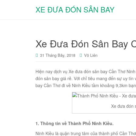
XE ĐƯA ĐÓN SÂN BAY
Xe Đưa Đón Sân Bay C
31 Tháng Bảy, 2018
Võ Liên
Hiện nay dịch vụ Xe đưa đón sân bay Cần Thơ Ninh K
đón sân bay giá rẻ. Với chỉ tiêu mang đến sự uy tín 
bay Cần Thơ đi về Ninh Kiều tầm khoảng 9,3km bạn 
Xe đưa đón 
1. Thông tin về Thành Phố Ninh Kiều.
Ninh Kiều là quận trung tâm của thành phố Cần Th