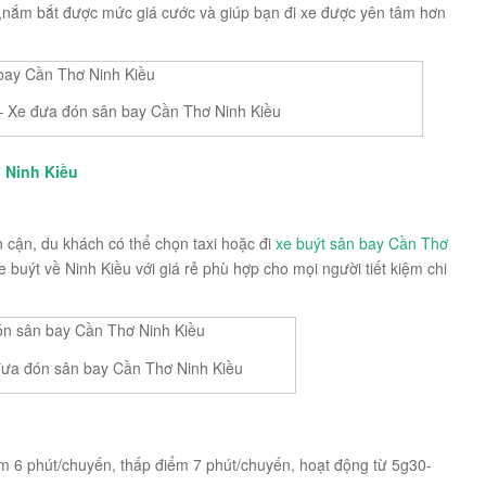
n,nắm bắt được mức giá cước và giúp bạn đi xe được yên tâm hơn
– Xe đưa đón sân bay Cần Thơ Ninh Kiều
ơ Ninh Kiều
 cận, du khách có thể chọn taxi hoặc đi
xe buýt sân bay Cần Thơ
 buýt về Ninh Kiều với giá rẻ phù hợp cho mọi người tiết kiệm chi
đưa đón sân bay Cần Thơ Ninh Kiều
 6 phút/chuyến, thấp điểm 7 phút/chuyến, hoạt động từ 5g30-