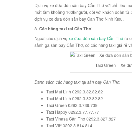
Dịch vụ xe đưa đón sân bay Cần Thơ với chỉ tiêu ma
mất tầm khoảng 100k/người, đối với khách đoàn từ 5 
dịch vụ xe đưa đón sân bay Cần Thơ Ninh Kiều.
3. Các hãng taxi tại Cần Thơ.
Ngoài các dịch vụ
xe đưa đón sân bay Cần Thơ
ra c
sảnh ga sân bay Cần Thơ, có các hãng taxi giá rẻ và
Taxi Green – Xe đư
Danh sách các hãng taxi tại sân bay Cần Thơ.
Taxi Mai Linh 0292.3.82.82.82
Taxi Mai Linh 0292.3.82.82.82
Taxi Green 0292.3.739.739
Taxi Happy 0292.3.77.77.77
Taxi Vinasa Cần Thơ 0292.3.827.827
Taxi VIP 0292.3.814.814