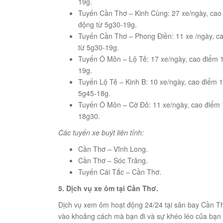
19g.
Tuyến Cần Thơ – Kinh Cùng: 27 xe/ngày, cao 
động từ 5g30-19g.
Tuyến Cần Thơ – Phong Điền: 11 xe /ngày, ca
từ 5g30-19g.
Tuyến Ô Môn – Lộ Tẻ: 17 xe/ngày, cao điểm 1
19g.
Tuyến Lộ Tẻ – Kinh B: 10 xe/ngày, cao điểm 
5g45-18g.
Tuyến Ô Môn – Cờ Đỏ: 11 xe/ngày, cao điểm 1
18g30.
Các tuyến xe buýt liên tỉnh:
Cần Thơ – Vĩnh Long.
Cần Thơ – Sóc Trăng.
Tuyến Cái Tắc – Cần Thơ.
5. Dịch vụ xe ôm tại Cần Thơ.
Dịch vụ xem ôm hoạt động 24/24 tại sân bay Cần Thơ
vào khoảng cách mà bạn đi và sự khéo léo của bạn đ