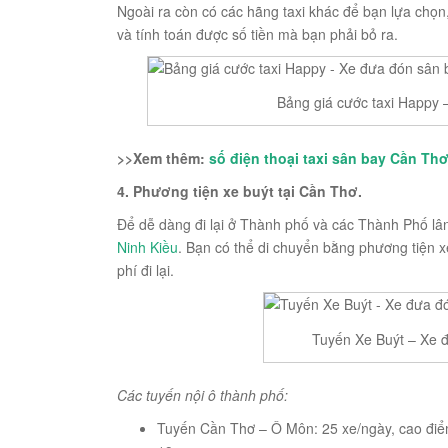
Ngoài ra còn có các hãng taxi khác để bạn lựa chọ
và tính toán được số tiền mà bạn phải bỏ ra.
Bảng giá cước taxi Happy 
>>Xem thêm:
số điện thoại taxi sân bay Cần Th
4. Phương tiện xe buýt tại Cần Thơ.
Để dễ dàng đi lại ở Thành phố và các Thành Phố lân
Ninh Kiều
. Bạn có thể di chuyển bằng phương tiện xe
phí đi lại.
Tuyến Xe Buýt – Xe 
Các tuyến nội ô thành phố:
Tuyến Cần Thơ – Ô Môn: 25 xe/ngày, cao điểm