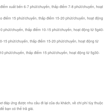
điểm xuất bến 6-7 phút/chuyến, thấp điểm 7-8 phút/chuyến, hoạt
o điểm 15 phút/chuyến, thấp điểm 15-20 phút/chuyến, hoạt động
0 phút/chuyến, thấp điểm 10-15 phút/chuyến, hoạt động từ 5g40-
10-15 phút/chuyến, thấp điểm 15-20 phút/chuyến, hoạt động từ
0 phút/chuyến, thấp điểm 15 phút/chuyến, hoạt động từ 5g30-
 đáp ứng được nhu cầu đi lại của du khách, về chi phí tùy thuộc
ể bạn có thể trả giá.