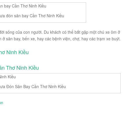
đưa đón sân bay Cần Thơ Ninh Kiều
g đời sống của con người. Du khách có thể bắt gặp một chú xe ôm ở
ở sân bay, bến xe, hay các bệnh viện, chợ, hay các trạm xe buýt.
hơ Ninh Kiều
ần Thơ Ninh Kiều
 Đưa Đón Sân Bay Cần Thơ Ninh Kiều
ôn