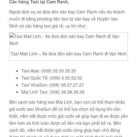
Các hãng Taxi tại Cam Ranh.
Ngoài dịch vụ xe đưa đón sân bay Cam Ranh nếu du khách
muốn đi bằng phương tiện taxi từ sân bay về Huyện Vạn
Ninh có các hãng taxi giá rẻ, uy tín như:
Taxi Mail Linh – Xe đưa đón sân bay Cam Ranh đi Vạn Ninh
Taxi Asia: (058) 35.35.35.35
Taxi Quốc Tế: (058) 3.52.52.52
Taxi VinaSun: (058) 38.27.27.27
Mai Linh Taxi: (058) 38.38.38.38
Bên cạnh các hãng taxi Mai Linh, bạn còn có thể tham khảo
giá cước taxi VinaSun để có thể lựa chọn sử dụng khi cần
thiết, nắm bắt được mức giá cước sẽ giúp bạn đi xe được yên
tâm hơn và tính toán được số tiền mà bạn phải bỏ ra. Bên
cạnh đó, nắm bắt được giá cước cũng giúp bạn chủ động