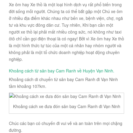
Xe ôm hay Xe thồ là một loại hình dịch vụ rất phổ biến trong
đời sống mỗi người. Chúng ta có thể bắt gặp một Chú xe ôm
ở nhiều địa điểm khác nhau như bến xe, bệnh viện, chợ, ngã
tư và khu vực đông dân cư. Tuy nhiên, Khi bạn cần một
người xe thồ lại phải mất nhiều công sức, nó không như taxi
ôtô chỉ cần gọi điện thoại là có ngay! Bởi vì Xe ôm hay Xe thồ
là một hình thức tự túc của một cá nhân hay nhóm người và
không phải là một tổ chức doanh nghiệp hoạt động chuyên
nghiệp.
Khoảng cách từ
sân bay Cam Ranh
về Huyện Vạn Ninh.
Khoảng cách di chuyển từ sân bay Cam Ranh đi Vạn Ninh
tầm khoảng 107km.
Khoảng cách xe đưa đón sân bay Cam Ranh đi Vạn Ninh
Chúc các bạn có chuyến đi vui vẻ và an toàn trên mọi chặng
đường.