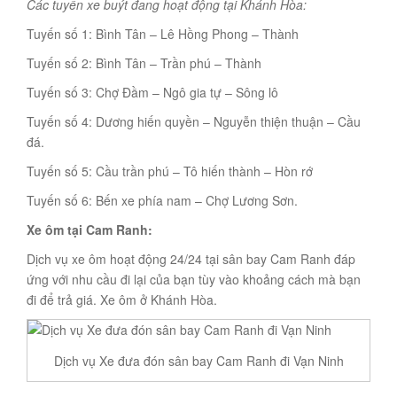
Các tuyến xe buýt đang hoạt động tại Khánh Hòa:
Tuyến số 1: Bình Tân – Lê Hồng Phong – Thành
Tuyến số 2: Bình Tân – Trần phú – Thành
Tuyến số 3: Chợ Đầm – Ngô gia tự – Sông lô
Tuyến số 4: Dương hiến quyền – Nguyễn thiện thuận – Cầu
đá.
Tuyến số 5: Cầu trần phú – Tô hiến thành – Hòn rớ
Tuyến số 6: Bến xe phía nam – Chợ Lương Sơn.
Xe ôm tại Cam Ranh:
Dịch vụ xe ôm hoạt động 24/24 tại sân bay Cam Ranh đáp
ứng với nhu cầu đi lại của bạn tùy vào khoảng cách mà bạn
đi để trả giá. Xe ôm ở Khánh Hòa.
Dịch vụ Xe đưa đón sân bay Cam Ranh đi Vạn Ninh