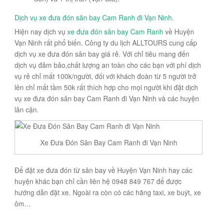
Dịch vụ xe đưa đón sân bay Cam Ranh đi Vạn Ninh.
Hiện nay dịch vụ
xe đưa đón sân bay Cam Ranh
về Huyện
Vạn Ninh rất phổ biến. Công ty du lịch ALLTOURS cung cấp
dịch vụ xe đưa đón sân bay giá rẻ. Với chỉ tiêu mang đến
dịch vụ đảm bảo,chất lượng an toàn cho các bạn với phí dịch
vụ rẻ chỉ mất 100k/người, đối với khách đoàn từ 5 người trở
lên chỉ mất tầm 50k rất thích hợp cho mọi người khi đặt dịch
vụ xe đưa đón sân bay Cam Ranh đi Vạn Ninh và các huyện
lân cận.
Xe Đưa Đón Sân Bay Cam Ranh đi Vạn Ninh
Để đặt xe đưa đón từ sân bay về Huyện Vạn Ninh hay các
huyện khác bạn chỉ cần liên hệ 0948 849 767 để được
hướng dẫn đặt xe. Ngoài ra còn có các hãng taxi, xe buýt, xe
ôm…