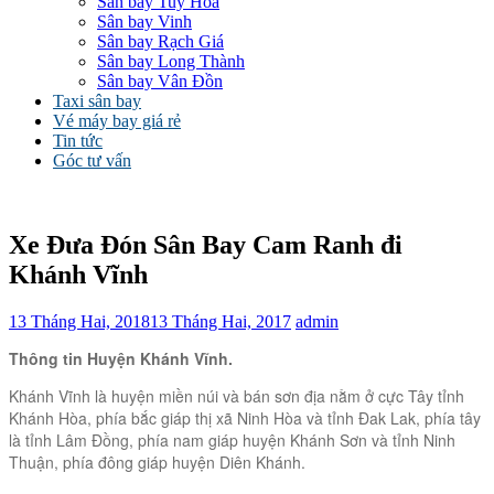
Sân bay Tuy Hòa
Sân bay Vinh
Sân bay Rạch Giá
Sân bay Long Thành
Sân bay Vân Đồn
Taxi sân bay
Vé máy bay giá rẻ
Tin tức
Góc tư vấn
Xe Đưa Đón Sân Bay Cam Ranh đi
Khánh Vĩnh
13 Tháng Hai, 2018
13 Tháng Hai, 2017
admin
Thông tin Huyện Khánh Vĩnh.
Khánh Vĩnh là huyện miền núi và bán sơn địa nằm ở cực Tây tỉnh
Khánh Hòa, phía bắc giáp thị xã Ninh Hòa và tỉnh Đak Lak, phía tây
là tỉnh Lâm Đồng, phía nam giáp huyện Khánh Sơn và tỉnh Ninh
Thuận, phía đông giáp huyện Diên Khánh.