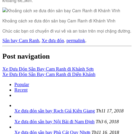
khoảng 66,3km.
Khoảng cách xe đưa đón sân bay Cam Ranh đi Khánh Vĩnh
Chúc các bạn có chuyến đi vui vẻ và an toàn trên mọi chặng đường.
Sân bay Cam Ranh
,
Xe đưa đón
.
permalink
.
Post navigation
Xe Đưa Đón Sân Bay Cam Ranh đi Khánh Sơn
Xe Đưa Đón Sân Bay Cam Ranh đi Diên Khánh
Popular
Recent
Xe đưa đón sân bay Rạch Giá Kiên Giang
Th11 17, 2018
Xe đưa đón sân bay Nội Bài đi Nam Định
Th3 6, 2018
Xe đưa đón sân bay Phù Cát Quy Nhơn
Th11 16, 2018