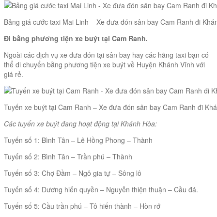
Bảng giá cước taxi Mai Linh – Xe đưa đón sân bay Cam Ranh đi Khá
Đi bằng phương tiện xe buýt tại Cam Ranh.
Ngoài các dịch vụ xe đưa đón tại sân bay hay các hãng taxi bạn có
thể di chuyển bằng phương tiện xe buýt về Huyện Khánh Vĩnh với
giá rẻ.
Tuyến xe buýt tại Cam Ranh – Xe đưa đón sân bay Cam Ranh đi Kh
Các tuyến xe buýt đang hoạt động tại Khánh Hòa:
Tuyến số 1: Bình Tân – Lê Hồng Phong – Thành
Tuyến số 2: Bình Tân – Trần phú – Thành
Tuyến số 3: Chợ Đầm – Ngô gia tự – Sông lô
Tuyến số 4: Dương hiến quyền – Nguyễn thiện thuận – Cầu đá.
Tuyến số 5: Cầu trần phú – Tô hiến thành – Hòn rớ