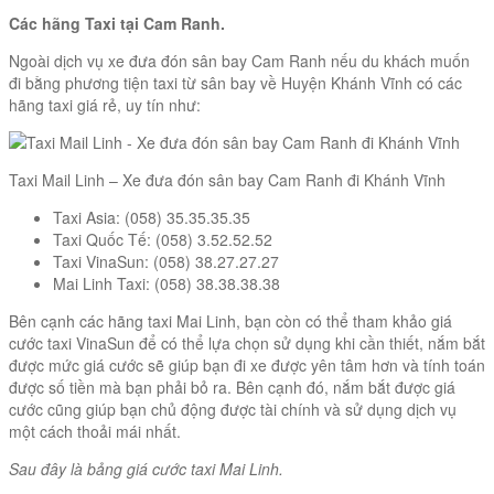
Các hãng Taxi tại Cam Ranh.
Ngoài dịch vụ xe đưa đón sân bay Cam Ranh nếu du khách muốn
đi bằng phương tiện taxi từ sân bay về Huyện Khánh Vĩnh có các
hãng taxi giá rẻ, uy tín như:
Taxi Mail Linh – Xe đưa đón sân bay Cam Ranh đi Khánh Vĩnh
Taxi Asia: (058) 35.35.35.35
Taxi Quốc Tế: (058) 3.52.52.52
Taxi VinaSun: (058) 38.27.27.27
Mai Linh Taxi: (058) 38.38.38.38
Bên cạnh các hãng taxi Mai Linh, bạn còn có thể tham khảo giá
cước taxi VinaSun để có thể lựa chọn sử dụng khi cần thiết, nắm bắt
được mức giá cước sẽ giúp bạn đi xe được yên tâm hơn và tính toán
được số tiền mà bạn phải bỏ ra. Bên cạnh đó, nắm bắt được giá
cước cũng giúp bạn chủ động được tài chính và sử dụng dịch vụ
một cách thoải mái nhất.
Sau đây là bảng giá cước taxi Mai Linh.