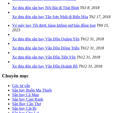
Xe đưa đón sân bay Nội Bài đi Thái Bình
Th3 8, 2018
Xe đưa đón sân bay Tân Sơn Nhất đi Biên Hòa
Th2 17, 2018
Vé máy bay Tết được hàng không mở bán đồng loạt
Th9 15,
2023
Xe đưa đón sân bay Vân Đồn Quảng Yên
Th12 31, 2018
Xe đưa đón sân bay Vân Đồn Đông Triều
Th12 31, 2018
Xe đưa đón sân bay Vân Đồn Tiên Yên
Th12 31, 2018
Xe đưa đón sân bay Vân Đồn Hoành Bồ
Th12 31, 2018
Chuyên mục
Góc tư vấn
Sân bay Buôn Ma Thuột
Sân bay Cà Mau
Sân bay Cam Ranh
Sân Bay Cần Thơ
Sân bay Cát Bi
Sân bay Chu Lai