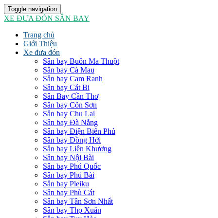
Toggle navigation
XE ĐƯA ĐÓN SÂN BAY
Trang chủ
Giới Thiệu
Xe đưa đón
Sân bay Buôn Ma Thuột
Sân bay Cà Mau
Sân bay Cam Ranh
Sân bay Cát Bi
Sân Bay Cần Thơ
Sân bay Côn Sơn
Sân bay Chu Lai
Sân bay Đà Nẵng
Sân bay Điện Biên Phủ
Sân bay Đồng Hới
Sân bay Liên Khương
Sân bay Nội Bài
Sân bay Phú Quốc
Sân bay Phú Bài
Sân bay Pleiku
Sân bay Phù Cát
Sân bay Tân Sơn Nhất
Sân bay Thọ Xuân