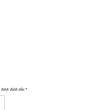
c được đánh dấu
*