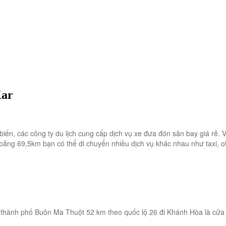
Kar
n, các công ty du lịch cung cấp dịch vụ xe đưa đón sân bay giá rẻ. Vớ
hoảng 69,5km bạn có thể di chuyển nhiều dịch vụ khác nhau như taxi, 
 thành phố Buôn Ma Thuột 52 km theo quốc lộ 26 đi Khánh Hòa là cửa n