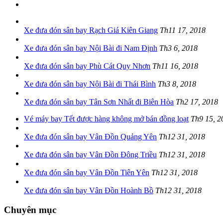
Xe đưa đón sân bay Rạch Giá Kiên Giang
Th11 17, 2018
Xe đưa đón sân bay Nội Bài đi Nam Định
Th3 6, 2018
Xe đưa đón sân bay Phù Cát Quy Nhơn
Th11 16, 2018
Xe đưa đón sân bay Nội Bài đi Thái Bình
Th3 8, 2018
Xe đưa đón sân bay Tân Sơn Nhất đi Biên Hòa
Th2 17, 2018
Vé máy bay Tết được hàng không mở bán đồng loạt
Th9 15, 2
Xe đưa đón sân bay Vân Đồn Quảng Yên
Th12 31, 2018
Xe đưa đón sân bay Vân Đồn Đông Triều
Th12 31, 2018
Xe đưa đón sân bay Vân Đồn Tiên Yên
Th12 31, 2018
Xe đưa đón sân bay Vân Đồn Hoành Bồ
Th12 31, 2018
Chuyên mục