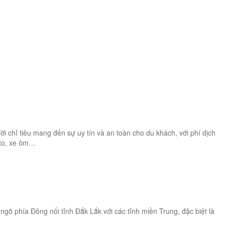
i chỉ tiêu mang đến sự uy tín và an toàn cho du khách, với phí dịch
oto, xe ôm…
gõ phía Đông nối tỉnh Đắk Lắk với các tỉnh miền Trung, đặc biệt là