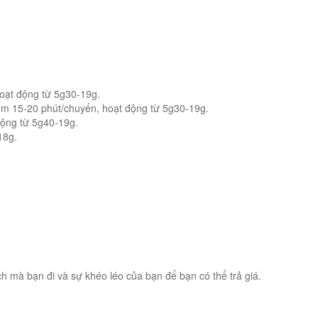
oạt động từ 5g30-19g.
ểm 15-20 phút/chuyến, hoạt động từ 5g30-19g.
động từ 5g40-19g.
18g.
 mà bạn đi và sự khéo léo của bạn để bạn có thể trả giá.