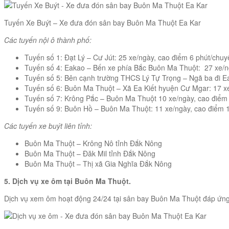
Tuyến Xe Buýt – Xe đưa đón sân bay Buôn Ma Thuột Ea Kar
Các tuyến nội ô thành phố:
Tuyến số 1: Đạt Lý – Cư Jút: 25 xe/ngày, cao điểm 6 phút/chu
Tuyến số 4: Eakao – Bến xe phía Bắc Buôn Ma Thuột: 27 xe/ng
Tuyến số 5: Bên cạnh trường THCS Lý Tự Trọng – Ngã ba đi Ea
Tuyến số 6: Buôn Ma Thuột – Xã Ea Kiết hyuện Cư Mgar: 17 xe
Tuyến số 7: Krông Pắc – Buôn Ma Thuột 10 xe/ngày, cao điểm 
Tuyến số 9: Buôn Hồ – Buôn Ma Thuột: 11 xe/ngày, cao điểm 1
Các tuyến xe buýt liên tỉnh:
Buôn Ma Thuột – Krông Nô tỉnh Đắk Nông
Buôn Ma Thuột – Đăk Mil tỉnh Đắk Nông
Buôn Ma Thuột – Thị xã Gia Nghĩa Đắk Nông
5. Dịch vụ xe ôm tại Buôn Ma Thuột.
Dịch vụ xem ôm hoạt động 24/24 tại sân bay Buôn Ma Thuột đáp ứng đ