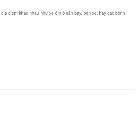
ều địa điểm khác nhau như xe ôm ở sân bay, bến xe, hay các bệnh