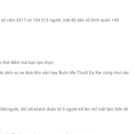
dân số năm 2017 có 154.513 người, mật độ dân số bình quân 149
o thời điểm mà bạn lựa chọn.
các dịch vụ xe đưa đón sân bay Buôn Ma Thuột Ea Kar cũng như các
k/người, đối với khách đoàn từ 5 người trở lên chỉ mất tầm 50k rất