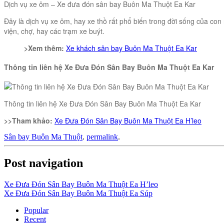
Dịch vụ xe ôm – Xe đưa đón sân bay Buôn Ma Thuột Ea Kar
Đây là dịch vụ xe ôm, hay xe thồ rất phổ biến trong đời sống của c
viện, chợ, hay các trạm xe buýt.
>Xem thêm:
Xe khách sân bay Buôn Ma Thuột Ea Kar
Thông tin liên hệ Xe Đưa Đón Sân Bay Buôn Ma Thuột Ea Kar
Thông tin liên hệ Xe Đưa Đón Sân Bay Buôn Ma Thuột Ea Kar
>>Tham khảo:
Xe Đưa Đón Sân Bay Buôn Ma Thuột Ea H’leo
Sân bay Buôn Ma Thuột
.
permalink
.
Post navigation
Xe Đưa Đón Sân Bay Buôn Ma Thuột Ea H’leo
Xe Đưa Đón Sân Bay Buôn Ma Thuột Ea Súp
Popular
Recent