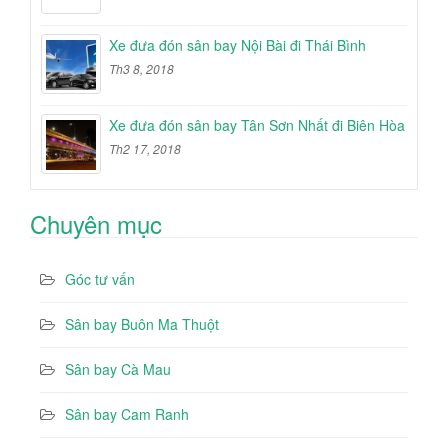
Xe đưa đón sân bay Nội Bài đi Thái Bình
Th3 8, 2018
Xe đưa đón sân bay Tân Sơn Nhất đi Biên Hòa
Th2 17, 2018
Chuyên mục
Góc tư vấn
Sân bay Buôn Ma Thuột
Sân bay Cà Mau
Sân bay Cam Ranh