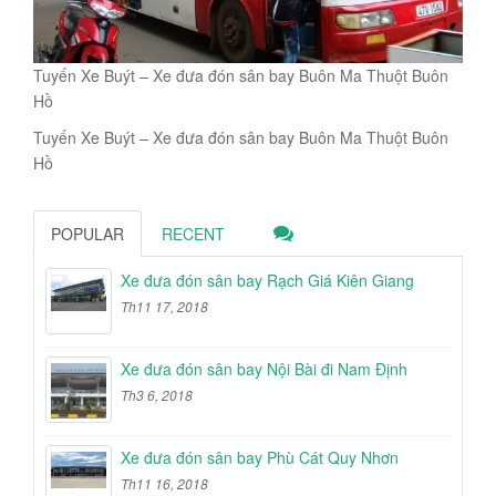
Tuyến Xe Buýt – Xe đưa đón sân bay Buôn Ma Thuột Buôn
Hồ
Tuyến Xe Buýt – Xe đưa đón sân bay Buôn Ma Thuột Buôn
Hồ
POPULAR
RECENT
Xe đưa đón sân bay Rạch Giá Kiên Giang
Th11 17, 2018
Xe đưa đón sân bay Nội Bài đi Nam Định
Th3 6, 2018
Xe đưa đón sân bay Phù Cát Quy Nhơn
Th11 16, 2018