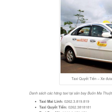
Taxi Quyết Tiến – Xe đư
Danh sách các hãng taxi tại sân bay Buôn Ma Thuột
Taxi Mai Linh:
0262.3.819.819
Taxi Quyết Tiến:
0262.3818181