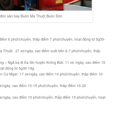
 đón sân bay Buôn Ma Thuột Buôn Đôn
 điểm 6 phút/chuyến, thấp điểm 7 phút/chuyến, hoạt động từ 5g30-
 Thuột: 27 xe/ngày, cao điểm xuất bến 6-7 phút/chuyến, thấp
.
g – Ngã ba đi Ea Sin huyện Krông Búk: 11 xe /ngày, cao điểm 15
oạt động từ 5g30-19g.
n Cư Mgar: 17 xe/ngày, cao điểm 10 phút/chuyến, thấp điểm 10-
e/ngày, cao điểm 10-15 phút/chuyến, thấp điểm 15-20
/ngày, cao điểm 10 phút/chuyến, thấp điểm 15 phút/chuyến, hoạt