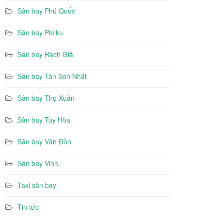
Sân bay Phú Quốc
Sân bay Pleiku
Sân bay Rạch Giá
Sân bay Tân Sơn Nhất
Sân bay Thọ Xuân
Sân bay Tuy Hòa
Sân bay Vân Đồn
Sân bay Vinh
Taxi sân bay
Tin tức