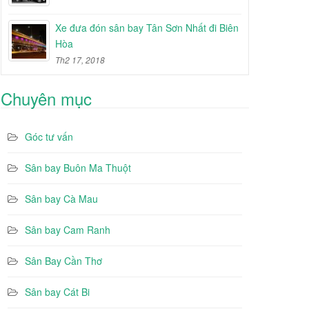
Xe đưa đón sân bay Tân Sơn Nhất đi Biên
Hòa
Th2 17, 2018
Chuyên mục
Góc tư vấn
Sân bay Buôn Ma Thuột
Sân bay Cà Mau
Sân bay Cam Ranh
Sân Bay Cần Thơ
Sân bay Cát Bi