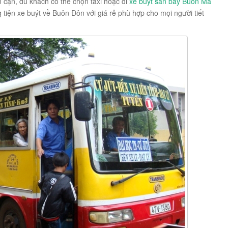
 cận, du khách có thể chọn taxi hoặc đi
xe buýt sân bay Buôn Ma
tiện xe buýt về Buôn Đôn với giá rẻ phù hợp cho mọi người tiết