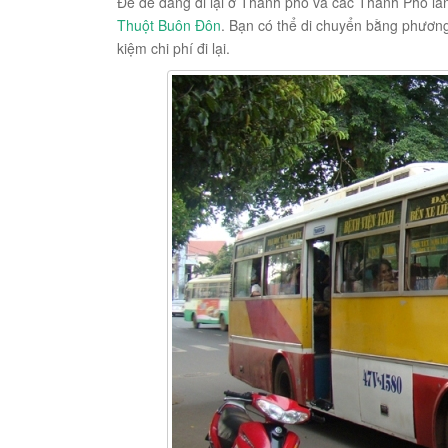
Để dễ dàng đi lại ở Thành phố và các Thành Phố lân
Thuột Buôn Đôn
. Bạn có thể di chuyển bằng phương 
kiệm chi phí đi lại.