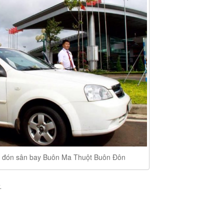
a đón sân bay Buôn Ma Thuột Buôn Đôn
.