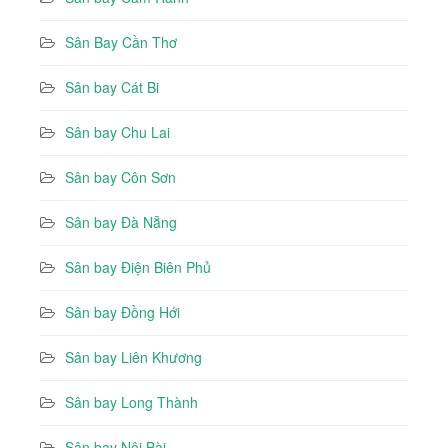
Sân Bay Cần Thơ
Sân bay Cát Bi
Sân bay Chu Lai
Sân bay Côn Sơn
Sân bay Đà Nẵng
Sân bay Điện Biên Phủ
Sân bay Đồng Hới
Sân bay Liên Khương
Sân bay Long Thành
Sân bay Nội Bài