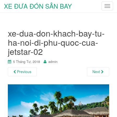
XE ĐƯA ĐÓN SÂN BAY
T
o
g
g
xe-dua-don-khach-bay-tu-
l
e
ha-noi-di-phu-quoc-cua-
n
jetstar-02
a
v
i
5 Tháng Tư, 2018
admin
g
Previous
Next
a
t
i
o
n