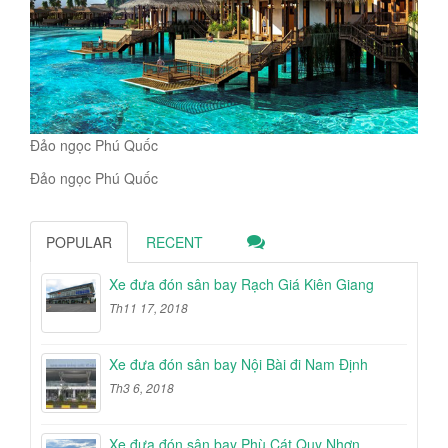
Đảo ngọc Phú Quốc
Đảo ngọc Phú Quốc
POPULAR
RECENT
Xe đưa đón sân bay Rạch Giá Kiên Giang
Th11 17, 2018
Xe đưa đón sân bay Nội Bài đi Nam Định
Th3 6, 2018
Xe đưa đón sân bay Phù Cát Quy Nhơn