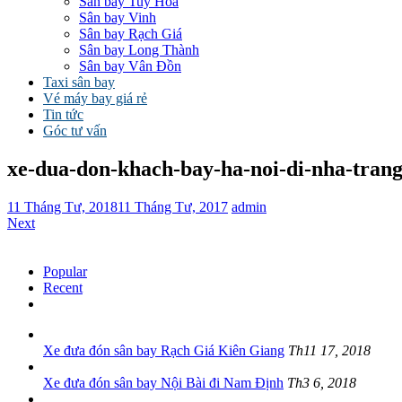
Sân bay Tuy Hòa
Sân bay Vinh
Sân bay Rạch Giá
Sân bay Long Thành
Sân bay Vân Đồn
Taxi sân bay
Vé máy bay giá rẻ
Tin tức
Góc tư vấn
xe-dua-don-khach-bay-ha-noi-di-nha-trang
11 Tháng Tư, 2018
11 Tháng Tư, 2017
admin
Next
Popular
Recent
Xe đưa đón sân bay Rạch Giá Kiên Giang
Th11 17, 2018
Xe đưa đón sân bay Nội Bài đi Nam Định
Th3 6, 2018