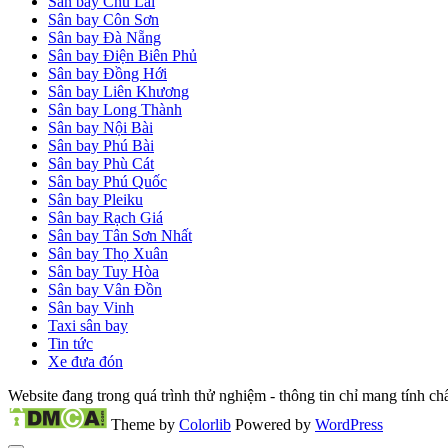
Sân bay Chu Lai
Sân bay Côn Sơn
Sân bay Đà Nẵng
Sân bay Điện Biên Phủ
Sân bay Đồng Hới
Sân bay Liên Khương
Sân bay Long Thành
Sân bay Nội Bài
Sân bay Phú Bài
Sân bay Phù Cát
Sân bay Phú Quốc
Sân bay Pleiku
Sân bay Rạch Giá
Sân bay Tân Sơn Nhất
Sân bay Thọ Xuân
Sân bay Tuy Hòa
Sân bay Vân Đồn
Sân bay Vinh
Taxi sân bay
Tin tức
Xe đưa đón
Website đang trong quá trình thử nghiệm - thông tin chỉ mang tính c
Theme by
Colorlib
Powered by
WordPress