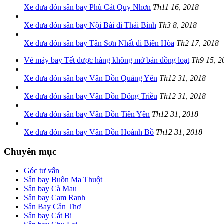
Xe đưa đón sân bay Phù Cát Quy Nhơn
Th11 16, 2018
Xe đưa đón sân bay Nội Bài đi Thái Bình
Th3 8, 2018
Xe đưa đón sân bay Tân Sơn Nhất đi Biên Hòa
Th2 17, 2018
Vé máy bay Tết được hàng không mở bán đồng loạt
Th9 15, 2
Xe đưa đón sân bay Vân Đồn Quảng Yên
Th12 31, 2018
Xe đưa đón sân bay Vân Đồn Đông Triều
Th12 31, 2018
Xe đưa đón sân bay Vân Đồn Tiên Yên
Th12 31, 2018
Xe đưa đón sân bay Vân Đồn Hoành Bồ
Th12 31, 2018
Chuyên mục
Góc tư vấn
Sân bay Buôn Ma Thuột
Sân bay Cà Mau
Sân bay Cam Ranh
Sân Bay Cần Thơ
Sân bay Cát Bi