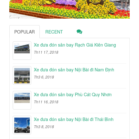
POPULAR
RECENT
Xe đưa đón sân bay Rạch Giá Kiên Giang
Th11 17, 2018
Xe đưa đón sân bay Nội Bài đi Nam Định
Th3 6, 2018
Xe đưa đón sân bay Phù Cát Quy Nhơn
Th11 16, 2018
Xe đưa đón sân bay Nội Bài đi Thái Bình
Th3 8, 2018