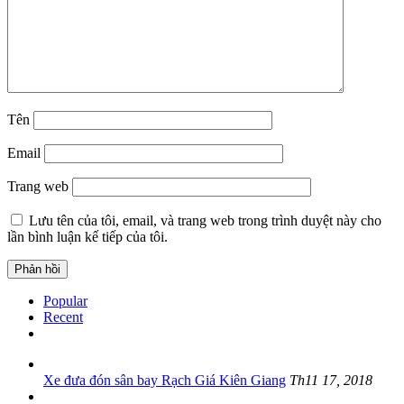
Tên
Email
Trang web
Lưu tên của tôi, email, và trang web trong trình duyệt này cho
lần bình luận kế tiếp của tôi.
Popular
Recent
Xe đưa đón sân bay Rạch Giá Kiên Giang
Th11 17, 2018