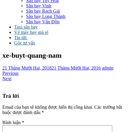
Sân bay Tuy Hòa
Sân bay Vinh
Sân bay Rạch Giá
Sân bay Long Thành
Sân bay Vân Đồn
Taxi sân bay
Vé máy bay giá rẻ
Tin tức
Góc tư vấn
xe-buyt-quang-nam
21 Tháng Mười Hai, 2018
21 Tháng Mười Hai, 2016
admin
Previous
Next
Trả lời
Email của bạn sẽ không được hiển thị công khai.
Các trường bắt
buộc được đánh dấu
*
Bình luận
*