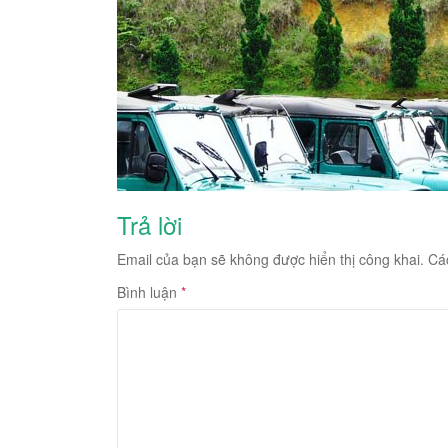
Trả lời
Email của bạn sẽ không được hiển thị công khai.
Cá
Bình luận
*