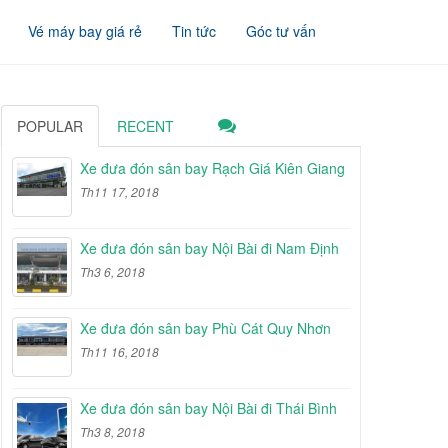
Vé máy bay giá rẻ
Tin tức
Góc tư vấn
POPULAR
RECENT
Xe đưa đón sân bay Rạch Giá Kiên Giang
Th11 17, 2018
Xe đưa đón sân bay Nội Bài đi Nam Định
Th3 6, 2018
Xe đưa đón sân bay Phù Cát Quy Nhơn
Th11 16, 2018
Xe đưa đón sân bay Nội Bài đi Thái Bình
Th3 8, 2018