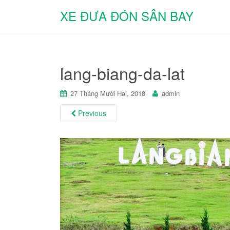
XE ĐƯA ĐÓN SÂN BAY
lang-biang-da-lat
27 Tháng Mười Hai, 2018
admin
Previous