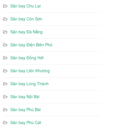
Sân bay Chu Lai
Sân bay Côn Sơn
Sân bay Đà Nẵng
Sân bay Điện Biên Phủ
Sân bay Đồng Hới
Sân bay Liên Khương
Sân bay Long Thành
Sân bay Nội Bài
Sân bay Phú Bài
Sân bay Phù Cát