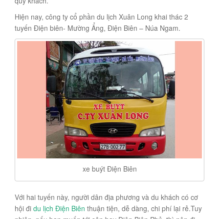
quý khách.
Hiện nay, công ty cổ phần du lịch Xuân Long khai thác 2
tuyến Điện biên- Mường Ẩng, Điện Biên – Núa Ngam.
xe buýt Điện Biên
Với hai tuyến này, người dân địa phương và du khách có cơ
hội đi
du lịch Điện Biên
thuận tiện, dễ dàng, chi phí lại rẻ.Tuy