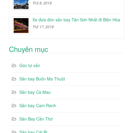
Th3 8, 2018
Xe đưa đón sân bay Tân Sơn Nhất đi Biên Hòa
Th2 17, 2018
Chuyên mục
Góc tư vấn
Sân bay Buôn Ma Thuột
Sân bay Cà Mau
Sân bay Cam Ranh
Sân Bay Cần Thơ
Sân bay Cát Bi