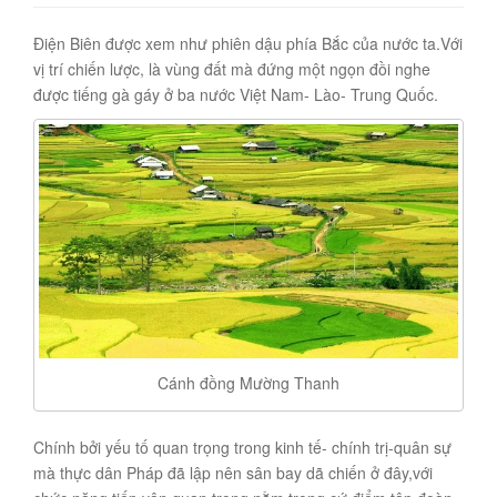
Điện Biên được xem như phiên dậu phía Bắc của nước ta.Với
vị trí chiến lược, là vùng đất mà đứng một ngọn đồi nghe
được tiếng gà gáy ở ba nước Việt Nam- Lào- Trung Quốc.
Cánh đồng Mường Thanh
Chính bởi yếu tố quan trọng trong kinh tế- chính trị-quân sự
mà thực dân Pháp đã lập nên sân bay dã chiến ở đây,với