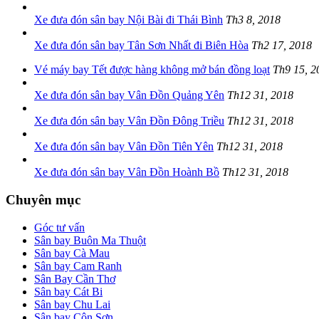
Xe đưa đón sân bay Nội Bài đi Thái Bình
Th3 8, 2018
Xe đưa đón sân bay Tân Sơn Nhất đi Biên Hòa
Th2 17, 2018
Vé máy bay Tết được hàng không mở bán đồng loạt
Th9 15, 2
Xe đưa đón sân bay Vân Đồn Quảng Yên
Th12 31, 2018
Xe đưa đón sân bay Vân Đồn Đông Triều
Th12 31, 2018
Xe đưa đón sân bay Vân Đồn Tiên Yên
Th12 31, 2018
Xe đưa đón sân bay Vân Đồn Hoành Bồ
Th12 31, 2018
Chuyên mục
Góc tư vấn
Sân bay Buôn Ma Thuột
Sân bay Cà Mau
Sân bay Cam Ranh
Sân Bay Cần Thơ
Sân bay Cát Bi
Sân bay Chu Lai
Sân bay Côn Sơn