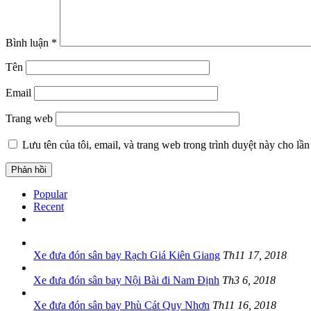
Bình luận
*
Tên
Email
Trang web
Lưu tên của tôi, email, và trang web trong trình duyệt này cho lần 
Popular
Recent
Xe đưa đón sân bay Rạch Giá Kiên Giang
Th11 17, 2018
Xe đưa đón sân bay Nội Bài đi Nam Định
Th3 6, 2018
Xe đưa đón sân bay Phù Cát Quy Nhơn
Th11 16, 2018