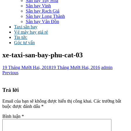
Sân bay Tuy Hòa
Sân bay Vinh
Sân bay Rạch Giá
Sân bay Long Thành
Sân bay Vân Đồn
Taxi sân bay
Vé máy bay giá rẻ
Tin tức
Góc tư vấn
xe-taxi-san-bay-phu-cat-03
19 Tháng Mười Hai, 2018
19 Tháng Mười Hai, 2016
admin
Previous
Trả lời
Email của bạn sẽ không được hiển thị công khai.
Các trường bắt
buộc được đánh dấu
*
Bình luận
*