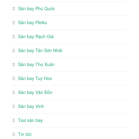
Sân bay Phú Quốc
Sân bay Pleiku
Sân bay Rạch Giá
Sân bay Tân Sơn Nhất
Sân bay Thọ Xuân
Sân bay Tuy Hòa
Sân bay Vân Đồn
Sân bay Vinh
Taxi sân bay
Tin tức