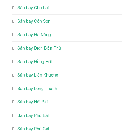
Sân bay Chu Lai
Sân bay Côn Sơn
Sân bay Đà Nẵng
Sân bay Điện Biên Phủ
Sân bay Đồng Hới
Sân bay Liên Khương
Sân bay Long Thành
Sân bay Nội Bài
Sân bay Phú Bài
Sân bay Phù Cát