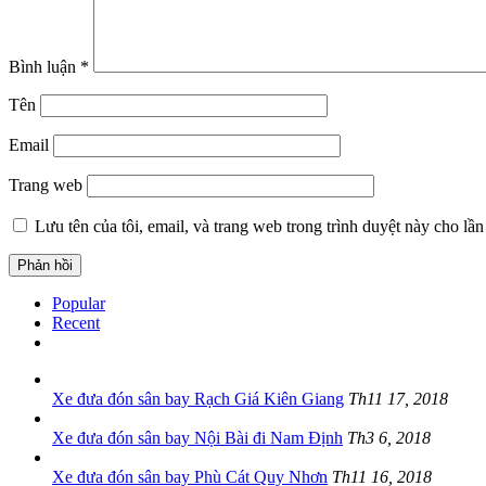
Bình luận
*
Tên
Email
Trang web
Lưu tên của tôi, email, và trang web trong trình duyệt này cho lần 
Popular
Recent
Xe đưa đón sân bay Rạch Giá Kiên Giang
Th11 17, 2018
Xe đưa đón sân bay Nội Bài đi Nam Định
Th3 6, 2018
Xe đưa đón sân bay Phù Cát Quy Nhơn
Th11 16, 2018