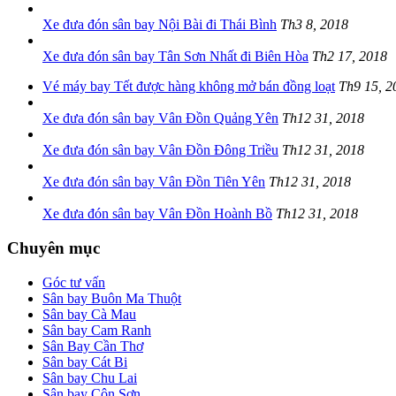
Xe đưa đón sân bay Nội Bài đi Thái Bình
Th3 8, 2018
Xe đưa đón sân bay Tân Sơn Nhất đi Biên Hòa
Th2 17, 2018
Vé máy bay Tết được hàng không mở bán đồng loạt
Th9 15, 2
Xe đưa đón sân bay Vân Đồn Quảng Yên
Th12 31, 2018
Xe đưa đón sân bay Vân Đồn Đông Triều
Th12 31, 2018
Xe đưa đón sân bay Vân Đồn Tiên Yên
Th12 31, 2018
Xe đưa đón sân bay Vân Đồn Hoành Bồ
Th12 31, 2018
Chuyên mục
Góc tư vấn
Sân bay Buôn Ma Thuột
Sân bay Cà Mau
Sân bay Cam Ranh
Sân Bay Cần Thơ
Sân bay Cát Bi
Sân bay Chu Lai
Sân bay Côn Sơn