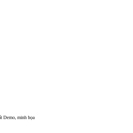
hất Demo, minh họa