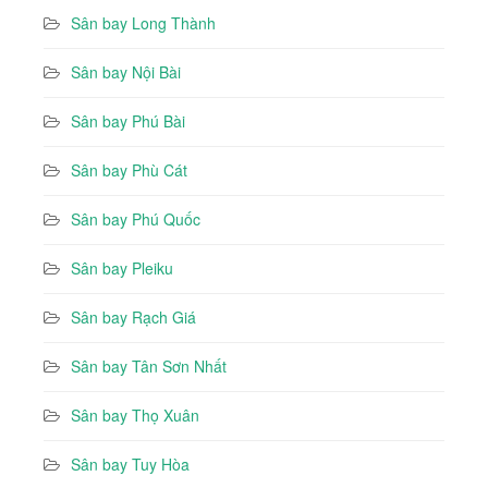
Sân bay Long Thành
Sân bay Nội Bài
Sân bay Phú Bài
Sân bay Phù Cát
Sân bay Phú Quốc
Sân bay Pleiku
Sân bay Rạch Giá
Sân bay Tân Sơn Nhất
Sân bay Thọ Xuân
Sân bay Tuy Hòa