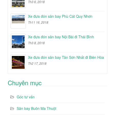
Th3 6, 2018
Xe đưa đón sân bay Phù Cát Quy Nhơn
Th11 16, 2018
Xe đưa đón sân bay Nội Bài đi Thái Bình
Th3 8, 2018
Xe đưa đón sân bay Tân Sơn Nhất đi Biên Hòa
Th2 17, 2018
Chuyên mục
Góc tư vấn
Sân bay Buôn Ma Thuột