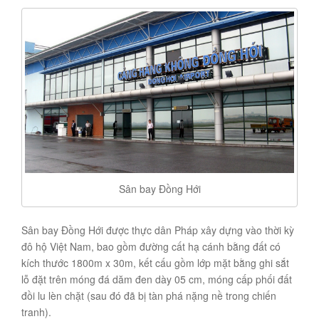
Sân bay Đồng Hới
Sân bay Đồng Hới được thực dân Pháp xây dựng vào thời kỳ
đô hộ Việt Nam, bao gồm đường cất hạ cánh bằng đất có
kích thước 1800m x 30m, kết cấu gồm lớp mặt bằng ghi sắt
lỗ đặt trên móng đá dăm đen dày 05 cm, móng cấp phối đất
đồi lu lèn chặt (sau đó đã bị tàn phá nặng nề trong chiến
tranh).