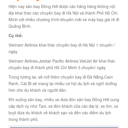
Hiện nay sân bay Đồng Hới được các hãng hàng không nội
địa khai thác các chuyến bay đi Hà Nội và thành Phố Hồ Chí
Mình với nhiều chương trình khuyến mãi vé máy bay giá rẻ đi
Quảng Bình.
Cụ thể:
Vietnam Airlines khai thác chuyến bay đi Hà Nội 1 chuyến /
ngày
Vietnam Airlines,Jetstar Pacific Airlines,VietJet Air khai thác
chuyến bay đi thành phố Hồ Chí Minh 3 chuyến/ ngày
Trong tương lai, sẽ mở thêm chuyến bay đi Đà Nẵng,Cam
Ranh, Cát Bi sẽ mang lại nhiều cơ hội du lịch và nghỉ dưỡng
hơn cho du khách và người dân.
Khi xuống sân bay, nhiều xe đưa đón sân bay Đồng Hới cung
cấp dịch vụ như Taxi, xe đón khách của các đại lý, xe ôm, xe
buýt đưa du khách về khách sạn và đến các điểm du lịch
trong thành phố.