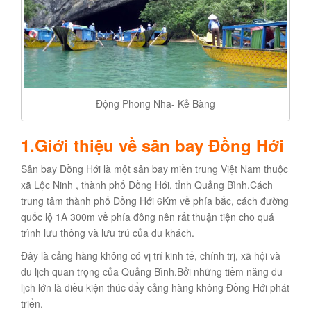
Động Phong Nha- Kẻ Bàng
1.Giới thiệu về sân bay Đồng Hới
Sân bay Đồng Hới là một sân bay miền trung Việt Nam thuộc
xã Lộc Ninh , thành phố Đồng Hới, tỉnh Quảng Bình.Cách
trung tâm thành phố Đồng Hới 6Km về phía bắc, cách đường
quốc lộ 1A 300m về phía đông nên rất thuận tiện cho quá
trình lưu thông và lưu trú của du khách.
Đây là cảng hàng không có vị trí kinh tế, chính trị, xã hội và
du lịch quan trọng của Quảng Bình.Bởi những tiềm năng du
lịch lớn là điều kiện thúc đẩy cảng hàng không Đồng Hới phát
triển.