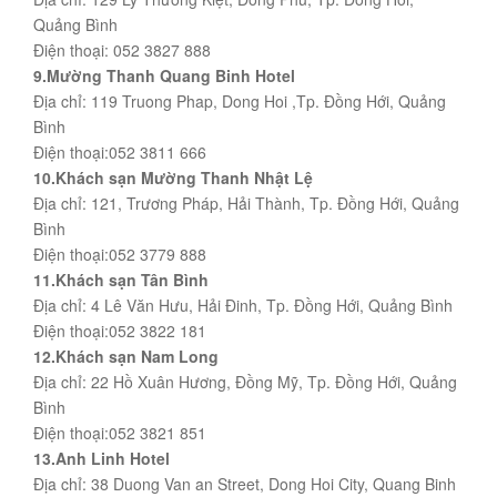
Quảng Bình
Điện thoại: 052 3827 888
9.Mường Thanh Quang Binh Hotel
Địa chỉ: 119 Truong Phap, Dong Hoi ,Tp. Đồng Hới, Quảng
Bình
Điện thoại:052 3811 666
10.Khách sạn Mường Thanh Nhật Lệ
Địa chỉ: 121, Trương Pháp, Hải Thành, Tp. Đồng Hới, Quảng
Bình
Điện thoại:052 3779 888
11.Khách sạn Tân Bình
Địa chỉ: 4 Lê Văn Hưu, Hải Đinh, Tp. Đồng Hới, Quảng Bình
Điện thoại:052 3822 181
12.Khách sạn Nam Long
Địa chỉ: 22 Hồ Xuân Hương, Đồng Mỹ, Tp. Đồng Hới, Quảng
Bình
Điện thoại:052 3821 851
13.Anh Linh Hotel
Địa chỉ: 38 Duong Van an Street, Dong Hoi City, Quang Binh