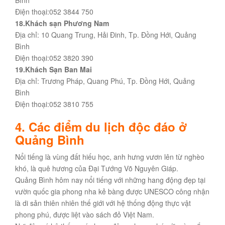
Điện thoại:052 3844 750
18.Khách sạn Phương Nam
Địa chỉ: 10 Quang Trung, Hải Đinh, Tp. Đồng Hới, Quảng
Bình
Điện thoại:052 3820 390
19.Khách Sạn Ban Mai
Địa chỉ: Trương Pháp, Quang Phú, Tp. Đồng Hới, Quảng
Bình
Điện thoại:052 3810 755
4. Các điểm du lịch độc đáo ở
Quảng Bình
Nổi tiếng là vùng đất hiếu học, anh hưng vươn lên từ nghèo
khó, là quê hương của Đại Tướng Võ Nguyên Giáp.
Quảng Bình hôm nay nổi tiếng với những hang động đẹp tại
vườn quốc gia phong nha kẻ bàng được UNESCO công nhận
là di sản thiên nhiên thế giới với hệ thống động thực vật
phong phú, được liệt vào sách đỏ Việt Nam.