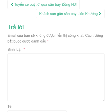
Post
Tuyến xe buýt đi qua sân bay Đồng Hới
navigation
Khách sạn gần sân bay Liên Khương
Trả lời
Email của bạn sẽ không được hiển thị công khai.
Các trường
bắt buộc được đánh dấu
*
Bình luận
*
Tên