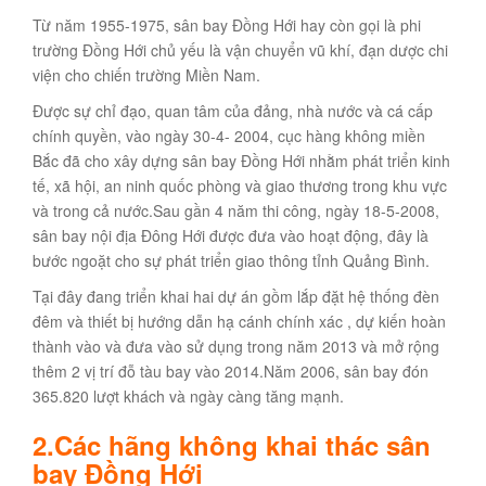
Từ năm 1955-1975, sân bay Đồng Hới hay còn gọi là phi
trường Đồng Hới chủ yếu là vận chuyển vũ khí, đạn dược chi
viện cho chiến trường Miền Nam.
Được sự chỉ đạo, quan tâm của đảng, nhà nước và cá cấp
chính quyền, vào ngày 30-4- 2004, cục hàng không miền
Bắc đã cho xây dựng sân bay Đồng Hới nhằm phát triển kinh
tế, xã hội, an ninh quốc phòng và giao thương trong khu vực
và trong cả nước.Sau gần 4 năm thi công, ngày 18-5-2008,
sân bay nội địa Đông Hới được đưa vào hoạt động, đây là
bước ngoặt cho sự phát triển giao thông tỉnh Quảng Bình.
Tại đây đang triển khai hai dự án gồm lắp đặt hệ thống đèn
đêm và thiết bị hướng dẫn hạ cánh chính xác , dự kiến hoàn
thành vào và đưa vào sử dụng trong năm 2013 và mở rộng
thêm 2 vị trí đỗ tàu bay vào 2014.Năm 2006, sân bay đón
365.820 lượt khách và ngày càng tăng mạnh.
2.Các hãng không khai thác sân
bay Đồng Hới