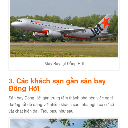
Máy Bay tại Đồng Hới
3. Các khách sạn gần sân bay
Đồng Hới
Sân bay Đồng Hới gần trung tâm thành phố nên việc nghỉ
dưỡng rất dễ dàng với nhiều khách sạn, nhà nghỉ có cơ sở
vật chất hiện đại. Tiêu biểu như sau: