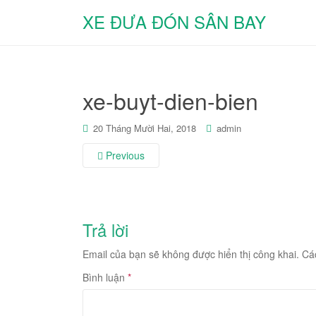
XE ĐƯA ĐÓN SÂN BAY
xe-buyt-dien-bien
20 Tháng Mười Hai, 2018
admin
Previous
Trả lời
Email của bạn sẽ không được hiển thị công khai.
Cá
Bình luận
*