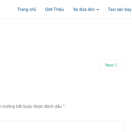
Trang chủ
Giới Thiệu
Xe đưa đón
Taxi sân bay
Next
c trường bắt buộc được đánh dấu
*