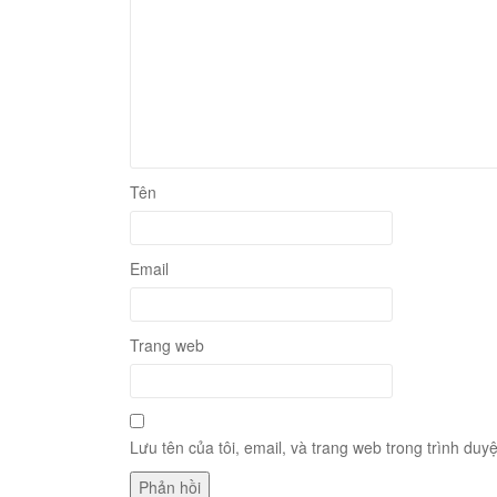
Tên
Email
Trang web
Lưu tên của tôi, email, và trang web trong trình duyệ