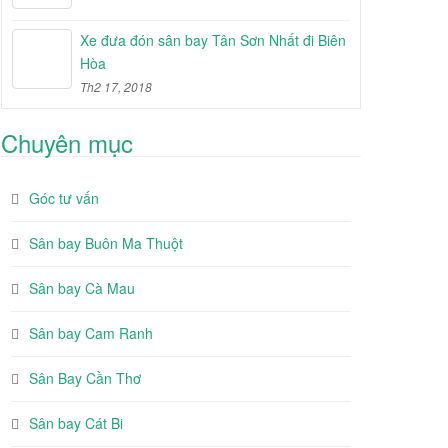
Xe đưa đón sân bay Tân Sơn Nhất đi Biên
Hòa
Th2 17, 2018
Chuyên mục
Góc tư vấn
Sân bay Buôn Ma Thuột
Sân bay Cà Mau
Sân bay Cam Ranh
Sân Bay Cần Thơ
Sân bay Cát Bi