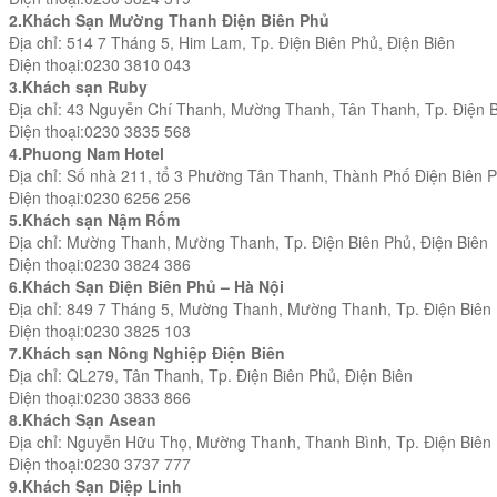
2.Khách Sạn Mường Thanh Điện Biên Phủ
Địa chỉ:
514 7 Tháng 5, Him Lam, Tp. Điện Biên Phủ, Điện Biên
Điện thoại:
0230 3810 043
3.Khách sạn Ruby
Địa chỉ:
43 Nguyễn Chí Thanh, Mường Thanh, Tân Thanh, Tp. Điện B
Điện thoại:
0230 3835 568
4.Phuong Nam Hotel
Địa chỉ:
Số nhà 211, tổ 3 Phường Tân Thanh, Thành Phố Điện Biên P
Điện thoại:
0230 6256 256
5.Khách sạn Nậm Rốm
Địa chỉ:
Mường Thanh, Mường Thanh, Tp. Điện Biên Phủ, Điện Biên
Điện thoại:
0230 3824 386
6.Khách Sạn Điện Biên Phủ – Hà Nội
Địa chỉ:
849 7 Tháng 5, Mường Thanh, Mường Thanh, Tp. Điện Biên 
Điện thoại:
0230 3825 103
7.Khách sạn Nông Nghiệp Điện Biên
Địa chỉ:
QL279, Tân Thanh, Tp. Điện Biên Phủ, Điện Biên
Điện thoại:
0230 3833 866
8.Khách Sạn Asean
Địa chỉ:
Nguyễn Hữu Thọ, Mường Thanh, Thanh Bình, Tp. Điện Biên 
Điện thoại:
0230 3737 777
9.Khách Sạn Diệp Linh