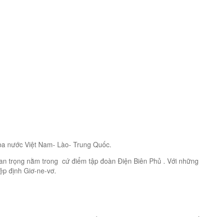
 ba nước Việt Nam- Lào- Trung Quốc.
quan trọng nằm trong cứ điểm tập đoàn Điện Biên Phủ . Với những
iệp định Giơ-ne-vơ.