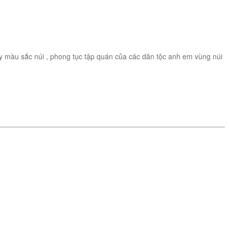
y màu sắc núi , phong tục tập quán của các dân tộc anh em vùng núi