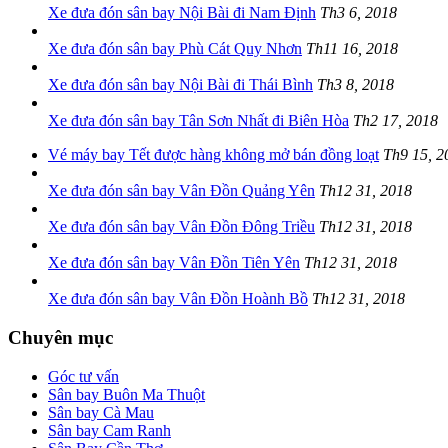
Xe đưa đón sân bay Nội Bài đi Nam Định
Th3 6, 2018
Xe đưa đón sân bay Phù Cát Quy Nhơn
Th11 16, 2018
Xe đưa đón sân bay Nội Bài đi Thái Bình
Th3 8, 2018
Xe đưa đón sân bay Tân Sơn Nhất đi Biên Hòa
Th2 17, 2018
Vé máy bay Tết được hàng không mở bán đồng loạt
Th9 15, 2
Xe đưa đón sân bay Vân Đồn Quảng Yên
Th12 31, 2018
Xe đưa đón sân bay Vân Đồn Đông Triều
Th12 31, 2018
Xe đưa đón sân bay Vân Đồn Tiên Yên
Th12 31, 2018
Xe đưa đón sân bay Vân Đồn Hoành Bồ
Th12 31, 2018
Chuyên mục
Góc tư vấn
Sân bay Buôn Ma Thuột
Sân bay Cà Mau
Sân bay Cam Ranh