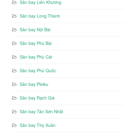
Sân bay Liên Khương
Sân bay Long Thành
Sân bay Nội Bài
Sân bay Phú Bài
Sân bay Phù Cát
Sân bay Phú Quốc
Sân bay Pleiku
Sân bay Rạch Giá
Sân bay Tân Sơn Nhất
Sân bay Thọ Xuân