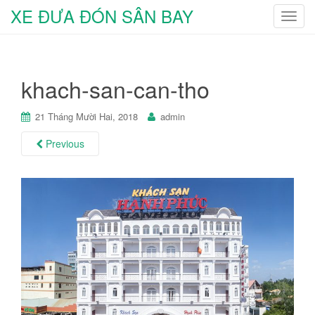
XE ĐƯA ĐÓN SÂN BAY
T
o
g
g
khach-san-can-tho
l
e
n
21 Tháng Mười Hai, 2018
admin
a
Previous
v
i
g
a
t
i
o
n