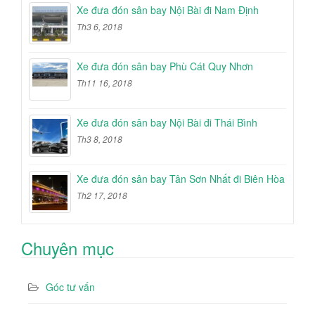
Xe đưa đón sân bay Nội Bài đi Nam Định
Th3 6, 2018
Xe đưa đón sân bay Phù Cát Quy Nhơn
Th11 16, 2018
Xe đưa đón sân bay Nội Bài đi Thái Bình
Th3 8, 2018
Xe đưa đón sân bay Tân Sơn Nhất đi Biên Hòa
Th2 17, 2018
Chuyên mục
Góc tư vấn