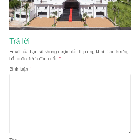
Trả lời
Email của bạn sẽ không được hiển thị công khai.
Các trường
bắt buộc được đánh dấu
*
Bình luận
*