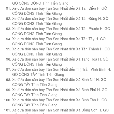
GÒ CÔNG ĐÔNG Tỉnh Tiền Giang
Xe đưa đón sân bay Tân Sơn Nhất đến Xã Tân Điền H. GÒ
CÔNG ĐÔNG Tỉnh Tiền Giang
Xe đưa đón sân bay Tân Sơn Nhất đến Xã Tân Đông H. GÒ
CÔNG ĐÔNG Tỉnh Tiền Giang
Xe đưa đón sân bay Tân Sơn Nhất đến Xã Tân Phước H. GÒ
CÔNG ĐÔNG Tỉnh Tiền Giang
Xe đưa đón sân bay Tân Sơn Nhất đến Xã Tân Tây H. GÒ
CÔNG ĐÔNG Tỉnh Tiền Giang
Xe đưa đón sân bay Tân Sơn Nhất đến Xã Tân Thành H. GÒ
CÔNG ĐÔNG Tỉnh Tiền Giang
Xe đưa đón sân bay Tân Sơn Nhất đến Xã Tăng Hòa H. GÒ
CÔNG ĐÔNG Tỉnh Tiền Giang
Xe đưa đón sân bay Tân Sơn Nhất đến Thị Trấn Vĩnh Bình H.
GÒ CÔNG TÂY Tỉnh Tiền Giang
Xe đưa đón sân bay Tân Sơn Nhất đến Xã Bình Nhi H. GÒ
CÔNG TÂY Tỉnh Tiền Giang
Xe đưa đón sân bay Tân Sơn Nhất đến Xã Bình Phú H. GÒ
CÔNG TÂY Tỉnh Tiền Giang
Xe đưa đón sân bay Tân Sơn Nhất đến Xã Bình Tân H. GÒ
CÔNG TÂY Tỉnh Tiền Giang
Xe đưa đón sân bay Tân Sơn Nhất đến Xã Đồng Sơn H. GÒ