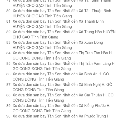
HUYỆN CHỢ GẠO Tỉnh Tiền Giang
Xe đưa đón sân bay Tân Sơn Nhất đến Xã Tân Thuận Bình
HUYỆN CHỢ GẠO Tỉnh Tiền Giang
Xe đưa đón sân bay Tân Sơn Nhất đến Xã Thanh Bình
HUYỆN CHỢ GẠO Tỉnh Tiền Giang
Xe đưa đón sân bay Tân Sơn Nhất đến Xã Trung Hòa HUYỆN
CHỢ GẠO Tỉnh Tiền Giang
Xe đưa đón sân bay Tân Sơn Nhất đến Xã Xuân Đông
HUYỆN CHỢ GẠO Tỉnh Tiền Giang
Xe đưa đón sân bay Tân Sơn Nhất đến Thị Trấn Tân Hòa H.
GÒ CÔNG ĐÔNG Tỉnh Tiền Giang
Xe đưa đón sân bay Tân Sơn Nhất đến Thị Trấn Vàm Láng H.
GÒ CÔNG ĐÔNG Tỉnh Tiền Giang
Xe đưa đón sân bay Tân Sơn Nhất đến Xã Bình Ân H. GÒ
CÔNG ĐÔNG Tỉnh Tiền Giang
Xe đưa đón sân bay Tân Sơn Nhất đến Xã Bình Nghị H. GÒ
CÔNG ĐÔNG Tỉnh Tiền Giang
Xe đưa đón sân bay Tân Sơn Nhất đến Xã Gia Thuận H. GÒ
CÔNG ĐÔNG Tỉnh Tiền Giang
Xe đưa đón sân bay Tân Sơn Nhất đến Xã Kiểng Phước H.
GÒ CÔNG ĐÔNG Tỉnh Tiền Giang
Xe đưa đón sân bay Tân Sơn Nhất đến Xã Phước Trung H.