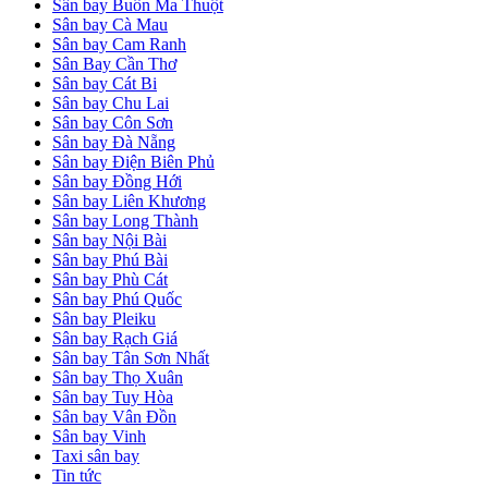
Sân bay Buôn Ma Thuột
Sân bay Cà Mau
Sân bay Cam Ranh
Sân Bay Cần Thơ
Sân bay Cát Bi
Sân bay Chu Lai
Sân bay Côn Sơn
Sân bay Đà Nẵng
Sân bay Điện Biên Phủ
Sân bay Đồng Hới
Sân bay Liên Khương
Sân bay Long Thành
Sân bay Nội Bài
Sân bay Phú Bài
Sân bay Phù Cát
Sân bay Phú Quốc
Sân bay Pleiku
Sân bay Rạch Giá
Sân bay Tân Sơn Nhất
Sân bay Thọ Xuân
Sân bay Tuy Hòa
Sân bay Vân Đồn
Sân bay Vinh
Taxi sân bay
Tin tức