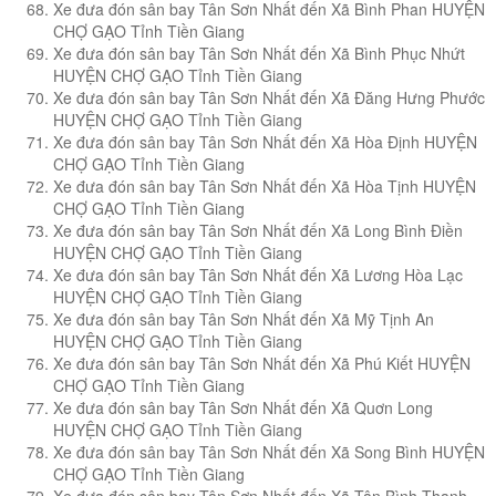
Xe đưa đón sân bay Tân Sơn Nhất đến Xã Bình Phan HUYỆN
CHỢ GẠO Tỉnh Tiền Giang
Xe đưa đón sân bay Tân Sơn Nhất đến Xã Bình Phục Nhứt
HUYỆN CHỢ GẠO Tỉnh Tiền Giang
Xe đưa đón sân bay Tân Sơn Nhất đến Xã Đăng Hưng Phước
HUYỆN CHỢ GẠO Tỉnh Tiền Giang
Xe đưa đón sân bay Tân Sơn Nhất đến Xã Hòa Định HUYỆN
CHỢ GẠO Tỉnh Tiền Giang
Xe đưa đón sân bay Tân Sơn Nhất đến Xã Hòa Tịnh HUYỆN
CHỢ GẠO Tỉnh Tiền Giang
Xe đưa đón sân bay Tân Sơn Nhất đến Xã Long Bình Điền
HUYỆN CHỢ GẠO Tỉnh Tiền Giang
Xe đưa đón sân bay Tân Sơn Nhất đến Xã Lương Hòa Lạc
HUYỆN CHỢ GẠO Tỉnh Tiền Giang
Xe đưa đón sân bay Tân Sơn Nhất đến Xã Mỹ Tịnh An
HUYỆN CHỢ GẠO Tỉnh Tiền Giang
Xe đưa đón sân bay Tân Sơn Nhất đến Xã Phú Kiết HUYỆN
CHỢ GẠO Tỉnh Tiền Giang
Xe đưa đón sân bay Tân Sơn Nhất đến Xã Quơn Long
HUYỆN CHỢ GẠO Tỉnh Tiền Giang
Xe đưa đón sân bay Tân Sơn Nhất đến Xã Song Bình HUYỆN
CHỢ GẠO Tỉnh Tiền Giang
Xe đưa đón sân bay Tân Sơn Nhất đến Xã Tân Bình Thạnh