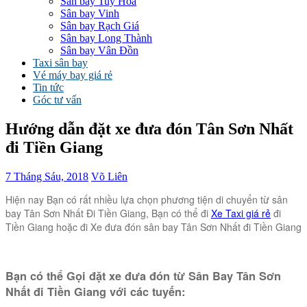
Sân bay Tuy Hòa
Sân bay Vinh
Sân bay Rạch Giá
Sân bay Long Thành
Sân bay Vân Đồn
Taxi sân bay
Vé máy bay giá rẻ
Tin tức
Góc tư vấn
Hướng dẫn đặt xe đưa đón Tân Sơn Nhất
đi Tiền Giang
7 Tháng Sáu, 2018
Võ Liên
Hiện nay Bạn có rất nhiều lựa chọn phương tiện di chuyển từ sân
bay Tân Sơn Nhất Đi Tiền Giang, Bạn có thể đi
Xe Taxi giá rẻ
đi
Tiền Giang hoặc đi Xe đưa đón sân bay Tân Sơn Nhất đi Tiền Giang
Bạn có thể Gọi đặt xe đưa đón từ Sân Bay Tân Sơn
Nhất đi Tiền Giang với các tuyến: