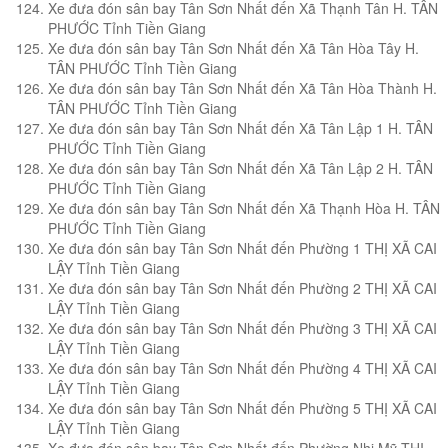
Xe đưa đón sân bay Tân Sơn Nhất đến Xã Thạnh Tân H. TÂN
PHƯỚC Tỉnh Tiền Giang
Xe đưa đón sân bay Tân Sơn Nhất đến Xã Tân Hòa Tây H.
TÂN PHƯỚC Tỉnh Tiền Giang
Xe đưa đón sân bay Tân Sơn Nhất đến Xã Tân Hòa Thành H.
TÂN PHƯỚC Tỉnh Tiền Giang
Xe đưa đón sân bay Tân Sơn Nhất đến Xã Tân Lập 1 H. TÂN
PHƯỚC Tỉnh Tiền Giang
Xe đưa đón sân bay Tân Sơn Nhất đến Xã Tân Lập 2 H. TÂN
PHƯỚC Tỉnh Tiền Giang
Xe đưa đón sân bay Tân Sơn Nhất đến Xã Thạnh Hòa H. TÂN
PHƯỚC Tỉnh Tiền Giang
Xe đưa đón sân bay Tân Sơn Nhất đến Phường 1 THỊ XÃ CAI
LẬY Tỉnh Tiền Giang
Xe đưa đón sân bay Tân Sơn Nhất đến Phường 2 THỊ XÃ CAI
LẬY Tỉnh Tiền Giang
Xe đưa đón sân bay Tân Sơn Nhất đến Phường 3 THỊ XÃ CAI
LẬY Tỉnh Tiền Giang
Xe đưa đón sân bay Tân Sơn Nhất đến Phường 4 THỊ XÃ CAI
LẬY Tỉnh Tiền Giang
Xe đưa đón sân bay Tân Sơn Nhất đến Phường 5 THỊ XÃ CAI
LẬY Tỉnh Tiền Giang
Xe đưa đón sân bay Tân Sơn Nhất đến Phường Nhị Mỹ THỊ