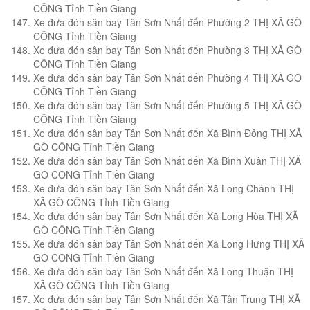
CÔNG Tỉnh Tiền Giang
Xe đưa đón sân bay Tân Sơn Nhất đến Phường 2 THỊ XÃ GÒ
CÔNG Tỉnh Tiền Giang
Xe đưa đón sân bay Tân Sơn Nhất đến Phường 3 THỊ XÃ GÒ
CÔNG Tỉnh Tiền Giang
Xe đưa đón sân bay Tân Sơn Nhất đến Phường 4 THỊ XÃ GÒ
CÔNG Tỉnh Tiền Giang
Xe đưa đón sân bay Tân Sơn Nhất đến Phường 5 THỊ XÃ GÒ
CÔNG Tỉnh Tiền Giang
Xe đưa đón sân bay Tân Sơn Nhất đến Xã Bình Đông THỊ XÃ
GÒ CÔNG Tỉnh Tiền Giang
Xe đưa đón sân bay Tân Sơn Nhất đến Xã Bình Xuân THỊ XÃ
GÒ CÔNG Tỉnh Tiền Giang
Xe đưa đón sân bay Tân Sơn Nhất đến Xã Long Chánh THỊ
XÃ GÒ CÔNG Tỉnh Tiền Giang
Xe đưa đón sân bay Tân Sơn Nhất đến Xã Long Hòa THỊ XÃ
GÒ CÔNG Tỉnh Tiền Giang
Xe đưa đón sân bay Tân Sơn Nhất đến Xã Long Hưng THỊ XÃ
GÒ CÔNG Tỉnh Tiền Giang
Xe đưa đón sân bay Tân Sơn Nhất đến Xã Long Thuận THỊ
XÃ GÒ CÔNG Tỉnh Tiền Giang
Xe đưa đón sân bay Tân Sơn Nhất đến Xã Tân Trung THỊ XÃ