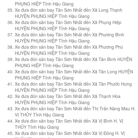
PHỤNG HIỆP Tỉnh Hậu Giang
Xe đưa đón sân bay Tân Sơn Nhất đến Xã Long Thạnh
HUYỆN PHỤNG HIỆP Tỉnh Hậu Giang
Xe đưa đón sân bay Tân Sơn Nhất đến Xã Phụng Hiệp
HUYỆN PHỤNG HIỆP Tỉnh Hậu Giang
Xe đưa đón sân bay Tân Sơn Nhất đến Xã Phương Bình
HUYỆN PHỤNG HIỆP Tỉnh Hậu Giang
Xe đưa đón sân bay Tân Sơn Nhất đến Xã Phương Phú
HUYỆN PHỤNG HIỆP Tỉnh Hậu Giang
Xe đưa đón sân bay Tân Sơn Nhất đến Xã Tân Bình HUYỆN
PHỤNG HIỆP Tỉnh Hậu Giang
Xe đưa đón sân bay Tân Sơn Nhất đến Xã Tân Long HUYỆN
PHỤNG HIỆP Tỉnh Hậu Giang
Xe đưa đón sân bay Tân Sơn Nhất đến Xã Tân Phước Hưng
HUYỆN PHỤNG HIỆP Tỉnh Hậu Giang
Xe đưa đón sân bay Tân Sơn Nhất đến Xã Thạnh Hòa
HUYỆN PHỤNG HIỆP Tỉnh Hậu Giang
Xe đưa đón sân bay Tân Sơn Nhất đến Thị Trấn Nàng Mau H.
VỊ THỦY Tỉnh Hậu Giang
Xe đưa đón sân bay Tân Sơn Nhất đến Xã Vị Bình H. VỊ
THỦY Tỉnh Hậu Giang
Xe đưa đón sân bay Tân Sơn Nhất đến Xã Vị Đông H. VỊ