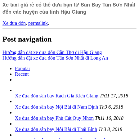
Xe taxi giá rẻ có thể đưa bạn từ Sân Bay Tân Sơn Nhất
đến các huyện của tỉnh Hậu Giang
Xe đưa đón
.
permalink
.
Post navigation
Hướng dẫn đặt xe đưa đón Cần Thơ đi Hậu Giang
Hướng dẫn đặt xe đưa đón Tân Sơn Nhất đi Long An
Popular
Recent
Xe đưa đón sân bay Rạch Giá Kiên Giang
Th11 17, 2018
Xe đưa đón sân bay Nội Bài đi Nam Định
Th3 6, 2018
Xe đưa đón sân bay Phù Cát Quy Nhơn
Th11 16, 2018
Xe đưa đón sân bay Nội Bài đi Thái Bình
Th3 8, 2018