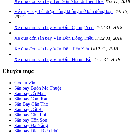
Xe đưa đón sân bay Tân Sơn Nhất đi Biên Hòa
Th2 17, 2018
Vé máy bay Tết được hàng không mở bán đồng loạt
Th9 15,
2023
Xe đưa đón sân bay Vân Đồn Quảng Yên
Th12 31, 2018
Xe đưa đón sân bay Vân Đồn Đông Triều
Th12 31, 2018
Xe đưa đón sân bay Vân Đồn Tiên Yên
Th12 31, 2018
Xe đưa đón sân bay Vân Đồn Hoành Bồ
Th12 31, 2018
Chuyên mục
Góc tư vấn
Sân bay Buôn Ma Thuột
Sân bay Cà Mau
Sân bay Cam Ranh
Sân Bay Cần Thơ
Sân bay Cát Bi
Sân bay Chu Lai
Sân bay Côn Sơn
Sân bay Đà Nẵng
Sân bay Điện Biên Phủ