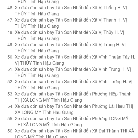
THỦY Tỉnh Hậu Giang
Xe đưa đón sân bay Tân Sơn Nhất đến Xã Vị Thắng H. VỊ
THỦY Tỉnh Hậu Giang
Xe đưa đón sân bay Tân Sơn Nhất đến Xã Vị Thanh H. VỊ
THỦY Tỉnh Hậu Giang
Xe đưa đón sân bay Tân Sơn Nhất đến Xã Vị Thủy H. VỊ
THỦY Tỉnh Hậu Giang
Xe đưa đón sân bay Tân Sơn Nhất đến Xã Vị Trung H. VỊ
THỦY Tỉnh Hậu Giang
Xe đưa đón sân bay Tân Sơn Nhất đến Xã Vĩnh Thuận Tây H.
VỊ THỦY Tỉnh Hậu Giang
Xe đưa đón sân bay Tân Sơn Nhất đến Xã Vĩnh Trung H. VỊ
THỦY Tỉnh Hậu Giang
Xe đưa đón sân bay Tân Sơn Nhất đến Xã Vĩnh Tường H. VỊ
THỦY Tỉnh Hậu Giang
Xe đưa đón sân bay Tân Sơn Nhất đến Phường Hiệp Thành
THỊ XÃ LONG MỸ Tỉnh Hậu Giang
Xe đưa đón sân bay Tân Sơn Nhất đến Phường Lái Hiếu THỊ
XÃ LONG MỸ Tỉnh Hậu Giang
Xe đưa đón sân bay Tân Sơn Nhất đến Phường LONG MỸ
THỊ XÃ LONG MỸ Tỉnh Hậu Giang
Xe đưa đón sân bay Tân Sơn Nhất đến Xã Đại Thành THỊ XÃ
LONG MỸ Tỉnh Hậu Giang