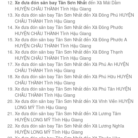
Xe đưa đón sân bay Tân Sơn Nhất
đến Xã Mái Dầm
HUYỆN CHÂU THÀNH Tỉnh Hậu Giang
Xe đưa đón sân bay Tân Sơn Nhất đến Xã Đông Phú HUYỆN
CHÂU THÀNH Tỉnh Hậu Giang
Xe đưa đón sân bay Tân Sơn Nhất đến Xã Đông Phước
HUYỆN CHÂU THÀNH Tỉnh Hậu Giang
Xe đưa đón sân bay Tân Sơn Nhất đến Xã Đông Phước A
HUYỆN CHÂU THÀNH Tỉnh Hậu Giang
Xe đưa đón sân bay Tân Sơn Nhất đến Xã Đông Thạnh
HUYỆN CHÂU THÀNH Tỉnh Hậu Giang
Xe đưa đón sân bay Tân Sơn Nhất đến Xã Phú An HUYỆN
CHÂU THÀNH Tỉnh Hậu Giang
Xe đưa đón sân bay Tân Sơn Nhất đến Xã Phú Hữu HUYỆN
CHÂU THÀNH Tỉnh Hậu Giang
Xe đưa đón sân bay Tân Sơn Nhất đến Xã Phú Tân HUYỆN
CHÂU THÀNH Tỉnh Hậu Giang
Xe đưa đón sân bay Tân Sơn Nhất đến Xã Vĩnh Viễn HUYỆN
LONG MỸ Tỉnh Hậu Giang
Xe đưa đón sân bay Tân Sơn Nhất đến Xã Lương Tâm
HUYỆN LONG MỸ Tỉnh Hậu Giang
Xe đưa đón sân bay Tân Sơn Nhất đến Xã Lương Nghĩa
HUYỆN LONG MỸ Tỉnh Hậu Giang
Xe đưa đón sân bay Tân Sơn Nhất đến Xã Thuận Hòa