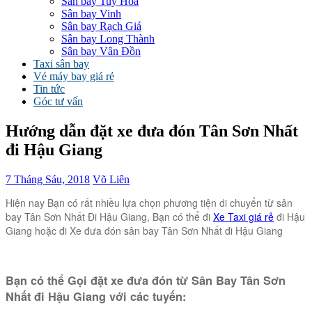
Sân bay Tuy Hòa
Sân bay Vinh
Sân bay Rạch Giá
Sân bay Long Thành
Sân bay Vân Đồn
Taxi sân bay
Vé máy bay giá rẻ
Tin tức
Góc tư vấn
Hướng dẫn đặt xe đưa đón Tân Sơn Nhất
đi Hậu Giang
7 Tháng Sáu, 2018
Võ Liên
Hiện nay Bạn có rất nhiều lựa chọn phương tiện di chuyển từ sân
bay Tân Sơn Nhất Đi Hậu Giang, Bạn có thể đi
Xe Taxi giá rẻ
đi Hậu
Giang hoặc đi Xe đưa đón sân bay Tân Sơn Nhất đi Hậu Giang
Bạn có thể Gọi đặt xe đưa đón từ Sân Bay Tân Sơn
Nhất đi Hậu Giang với các tuyến: