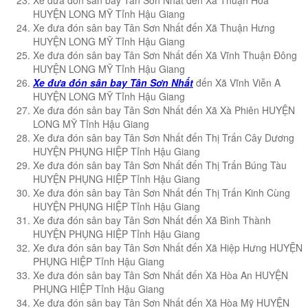
HUYỆN LONG MỸ Tỉnh Hậu Giang
Xe đưa đón sân bay Tân Sơn Nhất đến Xã Thuận Hưng
HUYỆN LONG MỸ Tỉnh Hậu Giang
Xe đưa đón sân bay Tân Sơn Nhất đến Xã Vĩnh Thuận Đông
HUYỆN LONG MỸ Tỉnh Hậu Giang
Xe đưa đón sân bay Tân Sơn Nhất
đến Xã Vĩnh Viễn A
HUYỆN LONG MỸ Tỉnh Hậu Giang
Xe đưa đón sân bay Tân Sơn Nhất đến Xã Xà Phiên HUYỆN
LONG MỸ Tỉnh Hậu Giang
Xe đưa đón sân bay Tân Sơn Nhất đến Thị Trấn Cây Dương
HUYỆN PHỤNG HIỆP Tỉnh Hậu Giang
Xe đưa đón sân bay Tân Sơn Nhất đến Thị Trấn Búng Tàu
HUYỆN PHỤNG HIỆP Tỉnh Hậu Giang
Xe đưa đón sân bay Tân Sơn Nhất đến Thị Trấn Kinh Cùng
HUYỆN PHỤNG HIỆP Tỉnh Hậu Giang
Xe đưa đón sân bay Tân Sơn Nhất đến Xã Bình Thành
HUYỆN PHỤNG HIỆP Tỉnh Hậu Giang
Xe đưa đón sân bay Tân Sơn Nhất đến Xã Hiệp Hưng HUYỆN
PHỤNG HIỆP Tỉnh Hậu Giang
Xe đưa đón sân bay Tân Sơn Nhất đến Xã Hòa An HUYỆN
PHỤNG HIỆP Tỉnh Hậu Giang
Xe đưa đón sân bay Tân Sơn Nhất đến Xã Hòa Mỹ HUYỆN