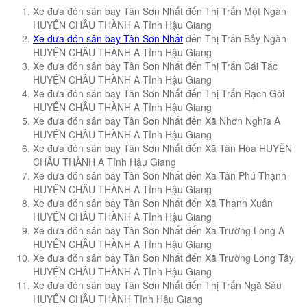
Xe đưa đón sân bay Tân Sơn Nhất đến Thị Trấn Một Ngàn
HUYỆN CHÂU THÀNH A Tỉnh Hậu Giang
Xe đưa đón sân bay Tân Sơn Nhất
đến Thị Trấn Bảy Ngàn
HUYỆN CHÂU THÀNH A Tỉnh Hậu Giang
Xe đưa đón sân bay Tân Sơn Nhất đến Thị Trấn Cái Tắc
HUYỆN CHÂU THÀNH A Tỉnh Hậu Giang
Xe đưa đón sân bay Tân Sơn Nhất đến Thị Trấn Rạch Gòi
HUYỆN CHÂU THÀNH A Tỉnh Hậu Giang
Xe đưa đón sân bay Tân Sơn Nhất đến Xã Nhơn Nghĩa A
HUYỆN CHÂU THÀNH A Tỉnh Hậu Giang
Xe đưa đón sân bay Tân Sơn Nhất đến Xã Tân Hòa HUYỆN
CHÂU THÀNH A Tỉnh Hậu Giang
Xe đưa đón sân bay Tân Sơn Nhất đến Xã Tân Phú Thạnh
HUYỆN CHÂU THÀNH A Tỉnh Hậu Giang
Xe đưa đón sân bay Tân Sơn Nhất đến Xã Thạnh Xuân
HUYỆN CHÂU THÀNH A Tỉnh Hậu Giang
Xe đưa đón sân bay Tân Sơn Nhất đến Xã Trường Long A
HUYỆN CHÂU THÀNH A Tỉnh Hậu Giang
Xe đưa đón sân bay Tân Sơn Nhất đến Xã Trường Long Tây
HUYỆN CHÂU THÀNH A Tỉnh Hậu Giang
Xe đưa đón sân bay Tân Sơn Nhất đến Thị Trấn Ngã Sáu
HUYỆN CHÂU THÀNH Tỉnh Hậu Giang