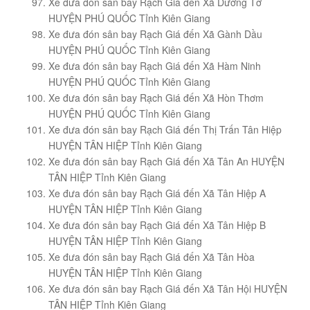
Xe đưa đón sân bay Rạch Giá đến Xã Dương Tơ
HUYỆN PHÚ QUỐC Tỉnh Kiên Giang
Xe đưa đón sân bay Rạch Giá đến Xã Gành Dầu
HUYỆN PHÚ QUỐC Tỉnh Kiên Giang
Xe đưa đón sân bay Rạch Giá đến Xã Hàm Ninh
HUYỆN PHÚ QUỐC Tỉnh Kiên Giang
Xe đưa đón sân bay Rạch Giá đến Xã Hòn Thơm
HUYỆN PHÚ QUỐC Tỉnh Kiên Giang
Xe đưa đón sân bay Rạch Giá đến Thị Trấn Tân Hiệp
HUYỆN TÂN HIỆP Tỉnh Kiên Giang
Xe đưa đón sân bay Rạch Giá đến Xã Tân An HUYỆN
TÂN HIỆP Tỉnh Kiên Giang
Xe đưa đón sân bay Rạch Giá đến Xã Tân Hiệp A
HUYỆN TÂN HIỆP Tỉnh Kiên Giang
Xe đưa đón sân bay Rạch Giá đến Xã Tân Hiệp B
HUYỆN TÂN HIỆP Tỉnh Kiên Giang
Xe đưa đón sân bay Rạch Giá đến Xã Tân Hòa
HUYỆN TÂN HIỆP Tỉnh Kiên Giang
Xe đưa đón sân bay Rạch Giá đến Xã Tân Hội HUYỆN
TÂN HIỆP Tỉnh Kiên Giang