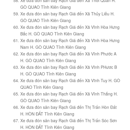
Xe đưa đón sân bay Rạch Giá đến Xã Thới Quản H.
GÒ QUAO Tỉnh Kiên Giang
Xe đưa đón sân bay Rạch Giá đến Xã Thủy Liễu H.
GÒ QUAO Tỉnh Kiên Giang
Xe đưa đón sân bay Rạch Giá đến Xã Vĩnh Hòa Hưng
Bắc H. GÒ QUAO Tỉnh Kiên Giang
Xe đưa đón sân bay Rạch Giá đến Xã Vĩnh Hòa Hưng
Nam H. GÒ QUAO Tỉnh Kiên Giang
Xe đưa đón sân bay Rạch Giá đến Xã Vĩnh Phước A
H. GÒ QUAO Tỉnh Kiên Giang
Xe đưa đón sân bay Rạch Giá đến Xã Vĩnh PHươc B
H. GÒ QUAO Tỉnh Kiên Giang
Xe đưa đón sân bay Rạch Giá đến Xã Vĩnh Tuy H. GÒ
QUAO Tỉnh Kiên Giang
Xe đưa đón sân bay Rạch Giá đến Xã Vĩnh Thắng H.
GÒ QUAO Tỉnh Kiên Giang
Xe đưa đón sân bay Rạch Giá đến Thị Trấn Hòn Đất
H. HÒN ĐẤT Tỉnh Kiên Giang
Xe đưa đón sân bay Rạch Giá đến Thị Trấn Sóc Sơn
H. HÒN ĐẤT Tỉnh Kiên Giang