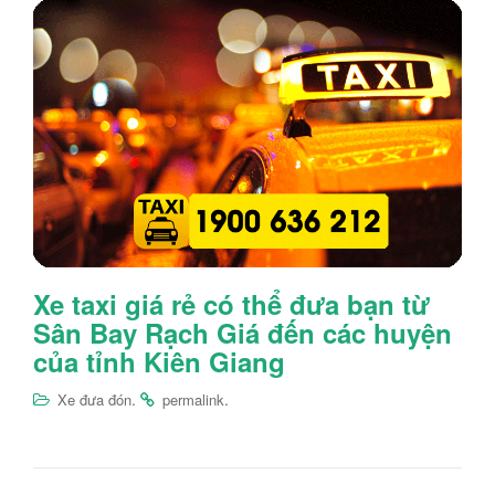
Xe taxi giá rẻ có thể đưa bạn từ
Sân Bay Rạch Giá đến các huyện
của tỉnh Kiên Giang
.
.
Xe đưa đón
permalink