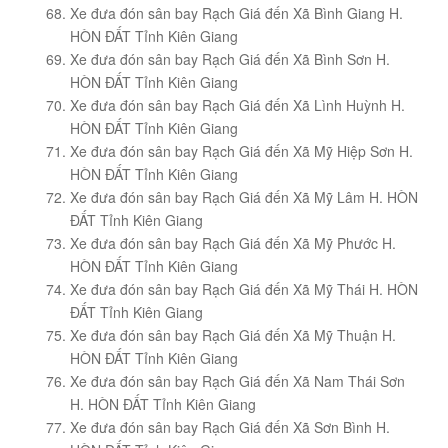
Xe đưa đón sân bay Rạch Giá đến Xã Bình Giang H.
HÒN ĐẤT Tỉnh Kiên Giang
Xe đưa đón sân bay Rạch Giá đến Xã Bình Sơn H.
HÒN ĐẤT Tỉnh Kiên Giang
Xe đưa đón sân bay Rạch Giá đến Xã Lình Huỳnh H.
HÒN ĐẤT Tỉnh Kiên Giang
Xe đưa đón sân bay Rạch Giá đến Xã Mỹ Hiệp Sơn H.
HÒN ĐẤT Tỉnh Kiên Giang
Xe đưa đón sân bay Rạch Giá đến Xã Mỹ Lâm H. HÒN
ĐẤT Tỉnh Kiên Giang
Xe đưa đón sân bay Rạch Giá đến Xã Mỹ Phước H.
HÒN ĐẤT Tỉnh Kiên Giang
Xe đưa đón sân bay Rạch Giá đến Xã Mỹ Thái H. HÒN
ĐẤT Tỉnh Kiên Giang
Xe đưa đón sân bay Rạch Giá đến Xã Mỹ Thuận H.
HÒN ĐẤT Tỉnh Kiên Giang
Xe đưa đón sân bay Rạch Giá đến Xã Nam Thái Sơn
H. HÒN ĐẤT Tỉnh Kiên Giang
Xe đưa đón sân bay Rạch Giá đến Xã Sơn Bình H.