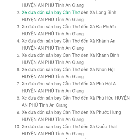
HUYỆN AN PHÚ Tỉnh An Giang
Xe đưa đón sân bay Cần Thơ
đến Xã Long Bình
HUYỆN AN PHÚ Tỉnh An Giang
Xe đưa đón sân bay Cần Thơ đến Xã Đa Phước
HUYỆN AN PHÚ Tỉnh An Giang
Xe đưa đón sân bay Cần Thơ đến Xã Khánh An
HUYỆN AN PHÚ Tỉnh An Giang
Xe đưa đón sân bay Cần Thơ đến Xã Khánh Bình
HUYỆN AN PHÚ Tỉnh An Giang
Xe đưa đón sân bay Cần Thơ đến Xã Nhơn Hội
HUYỆN AN PHÚ Tỉnh An Giang
Xe đưa đón sân bay Cần Thơ đến Xã Phú Hội A
HUYỆN AN PHÚ Tỉnh An Giang
Xe đưa đón sân bay Cần Thơ đến Xã Phú Hữu HUYỆN
AN PHÚ Tỉnh An Giang
Xe đưa đón sân bay Cần Thơ đến Xã Phước Hưng
HUYỆN AN PHÚ Tỉnh An Giang
Xe đưa đón sân bay Cần Thơ đến Xã Quốc Thái
HUYỆN AN PHÚ Tỉnh An Giang