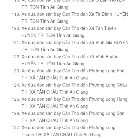
TRI TÔN Tỉnh An Giang
Xe đưa đón sân bay Cần Thơ đến Xã Tà Đảnh HUYỆN
TRI TÔN Tỉnh An Giang
Xe đưa đón sân bay Cần Thơ đến Xã Tân Tuyến
HUYỆN TRI TÔN Tỉnh An Giang
Xe đưa đón sân bay Cần Thơ đến Xã Vĩnh Gia HUYỆN
TRI TÔN Tỉnh An Giang
Xe đưa đón sân bay Cần Thơ đến Xã Vĩnh Phước
HUYỆN TRI TÔN Tỉnh An Giang
Xe đưa đón sân bay Cần Thơ đến Phường Long Phú
THỊ XÃ TÂN CHÂU Tỉnh An Giang
Xe đưa đón sân bay Cần Thơ đến Phường Long Châu
THỊ XÃ TÂN CHÂU Tỉnh An Giang
Xe đưa đón sân bay Cần Thơ đến Phường Long Hưng
THỊ XÃ TÂN CHÂU Tỉnh An Giang
Xe đưa đón sân bay Cần Thơ đến Phường Long Sơn
THỊ XÃ TÂN CHÂU Tỉnh An Giang
Xe đưa đón sân bay Cần Thơ đến Phường Long
Thạnh THỊ XÃ TÂN CHÂU Tỉnh An Giang