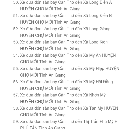
Xe đưa đón sân bay Cần Thơ đến Xã Long Điền A
HUYỆN CHỢ MỚI Tỉnh An Giang
Xe đưa đón sân bay Cần Thơ đến Xã Long Điền B
HUYỆN CHỢ MỚI Tỉnh An Giang
Xe đưa đón sân bay Cần Thơ đến Xã Long Giang
HUYỆN CHỢ MỚI Tỉnh An Giang
Xe đưa đón sân bay Cần Thơ đến Xã Long Kiến
HUYỆN CHỢ MỚI Tỉnh An Giang
Xe đưa đón sân bay Cần Thơ đến Xã Mỹ An HUYỆN
CHỢ MỚI Tỉnh An Giang
Xe đưa đón sân bay Cần Thơ đến Xã Mỹ Hiệp HUYỆN
CHỢ MỚI Tỉnh An Giang
Xe đưa đón sân bay Cần Thơ đến Xã Mỹ Hội Đồng
HUYỆN CHỢ MỚI Tỉnh An Giang
Xe đưa đón sân bay Cần Thơ đến Xã Nhơn Mỹ
HUYỆN CHỢ MỚI Tỉnh An Giang
Xe đưa đón sân bay Cần Thơ đến Xã Tấn Mỹ HUYỆN
CHỢ MỚI Tỉnh An Giang
Xe đưa đón sân bay Cần Thơ đến Thị Trấn Phú Mỹ H.
PHÚ TÂN Tỉnh An Giang