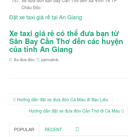
Xe đưa đón sân bay Cần Thơ đến Xã Vĩnh Tế TP
Châu Đốc
Đặt xe taxi giá rẻ tại An Giang
Xe taxi giá rẻ có thể đưa bạn từ
Sân Bay Cần Thơ đến các huyện
của tỉnh An Giang
.
.
Xe đưa đón
permalink
Post
Hướng dẫn đặt xe đưa đón Cà Mau đi Bạc Liêu
navigation
Hướng dẫn đặt xe đưa đón Cần Thơ đi Cà Mau
POPULAR
RECENT