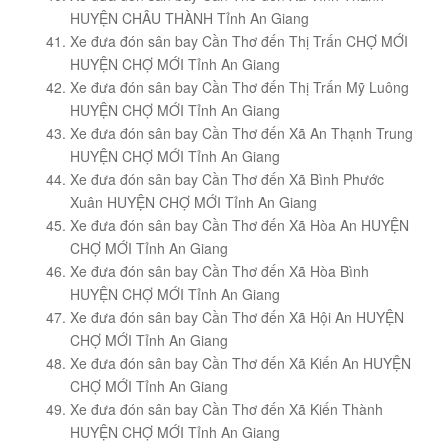
HUYỆN CHÂU THÀNH Tỉnh An Giang
Xe đưa đón sân bay Cần Thơ đến Thị Trấn CHỢ MỚI
HUYỆN CHỢ MỚI Tỉnh An Giang
Xe đưa đón sân bay Cần Thơ đến Thị Trấn Mỹ Luông
HUYỆN CHỢ MỚI Tỉnh An Giang
Xe đưa đón sân bay Cần Thơ đến Xã An Thạnh Trung
HUYỆN CHỢ MỚI Tỉnh An Giang
Xe đưa đón sân bay Cần Thơ đến Xã Bình Phước
Xuân HUYỆN CHỢ MỚI Tỉnh An Giang
Xe đưa đón sân bay Cần Thơ đến Xã Hòa An HUYỆN
CHỢ MỚI Tỉnh An Giang
Xe đưa đón sân bay Cần Thơ đến Xã Hòa Bình
HUYỆN CHỢ MỚI Tỉnh An Giang
Xe đưa đón sân bay Cần Thơ đến Xã Hội An HUYỆN
CHỢ MỚI Tỉnh An Giang
Xe đưa đón sân bay Cần Thơ đến Xã Kiến An HUYỆN
CHỢ MỚI Tỉnh An Giang
Xe đưa đón sân bay Cần Thơ đến Xã Kiến Thành
HUYỆN CHỢ MỚI Tỉnh An Giang