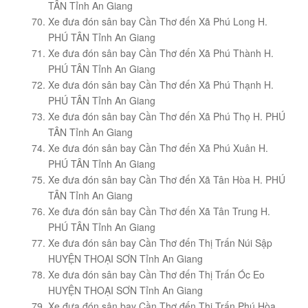
TÂN Tỉnh An Giang
Xe đưa đón sân bay Cần Thơ đến Xã Phú Long H.
PHÚ TÂN Tỉnh An Giang
Xe đưa đón sân bay Cần Thơ đến Xã Phú Thành H.
PHÚ TÂN Tỉnh An Giang
Xe đưa đón sân bay Cần Thơ đến Xã Phú Thạnh H.
PHÚ TÂN Tỉnh An Giang
Xe đưa đón sân bay Cần Thơ đến Xã Phú Thọ H. PHÚ
TÂN Tỉnh An Giang
Xe đưa đón sân bay Cần Thơ đến Xã Phú Xuân H.
PHÚ TÂN Tỉnh An Giang
Xe đưa đón sân bay Cần Thơ đến Xã Tân Hòa H. PHÚ
TÂN Tỉnh An Giang
Xe đưa đón sân bay Cần Thơ đến Xã Tân Trung H.
PHÚ TÂN Tỉnh An Giang
Xe đưa đón sân bay Cần Thơ đến Thị Trấn Núi Sập
HUYỆN THOẠI SƠN Tỉnh An Giang
Xe đưa đón sân bay Cần Thơ đến Thị Trấn Óc Eo
HUYỆN THOẠI SƠN Tỉnh An Giang
Xe đưa đón sân bay Cần Thơ đến Thi Trấn Phú Hòa