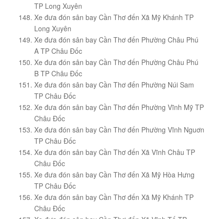
TP Long Xuyên
Xe đưa đón sân bay Cần Thơ đến Xã Mỹ Khánh TP
Long Xuyên
Xe đưa đón sân bay Cần Thơ đến Phường Châu Phú
A TP Châu Đốc
Xe đưa đón sân bay Cần Thơ đến Phường Châu Phú
B TP Châu Đốc
Xe đưa đón sân bay Cần Thơ đến Phường Núi Sam
TP Châu Đốc
Xe đưa đón sân bay Cần Thơ đến Phường Vĩnh Mỹ TP
Châu Đốc
Xe đưa đón sân bay Cần Thơ đến Phường Vĩnh Nguơn
TP Châu Đốc
Xe đưa đón sân bay Cần Thơ đến Xã Vĩnh Châu TP
Châu Đốc
Xe đưa đón sân bay Cần Thơ đến Xã Mỹ Hòa Hưng
TP Châu Đốc
Xe đưa đón sân bay Cần Thơ đến Xã Mỹ Khánh TP
Châu Đốc