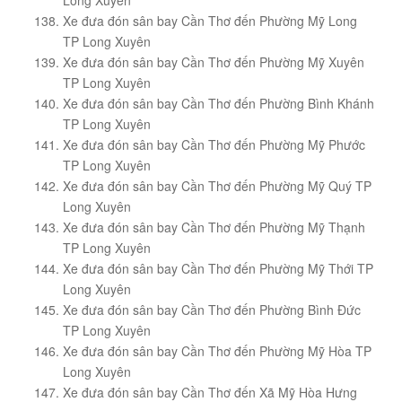
Long Xuyên
Xe đưa đón sân bay Cần Thơ đến Phường Mỹ Long
TP Long Xuyên
Xe đưa đón sân bay Cần Thơ đến Phường Mỹ Xuyên
TP Long Xuyên
Xe đưa đón sân bay Cần Thơ đến Phường Bình Khánh
TP Long Xuyên
Xe đưa đón sân bay Cần Thơ đến Phường Mỹ Phước
TP Long Xuyên
Xe đưa đón sân bay Cần Thơ đến Phường Mỹ Quý TP
Long Xuyên
Xe đưa đón sân bay Cần Thơ đến Phường Mỹ Thạnh
TP Long Xuyên
Xe đưa đón sân bay Cần Thơ đến Phường Mỹ Thới TP
Long Xuyên
Xe đưa đón sân bay Cần Thơ đến Phường Bình Đức
TP Long Xuyên
Xe đưa đón sân bay Cần Thơ đến Phường Mỹ Hòa TP
Long Xuyên
Xe đưa đón sân bay Cần Thơ đến Xã Mỹ Hòa Hưng