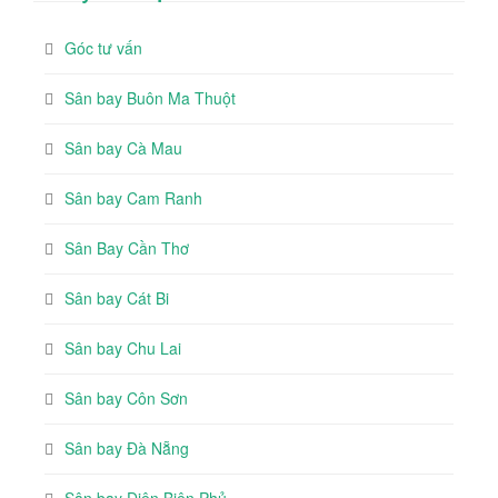
Góc tư vấn
Sân bay Buôn Ma Thuột
Sân bay Cà Mau
Sân bay Cam Ranh
Sân Bay Cần Thơ
Sân bay Cát Bi
Sân bay Chu Lai
Sân bay Côn Sơn
Sân bay Đà Nẵng