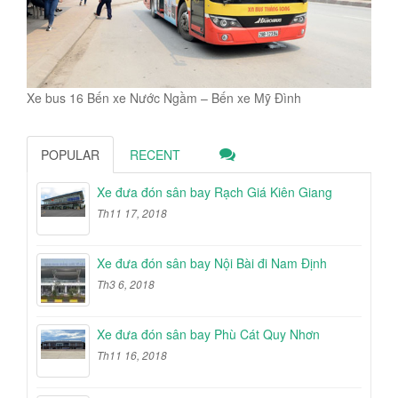
Xe bus 16 Bến xe Nước Ngầm – Bến xe Mỹ Đình
POPULAR
RECENT
Xe đưa đón sân bay Rạch Giá Kiên Giang
Th11 17, 2018
Xe đưa đón sân bay Nội Bài đi Nam Định
Th3 6, 2018
Xe đưa đón sân bay Phù Cát Quy Nhơn
Th11 16, 2018