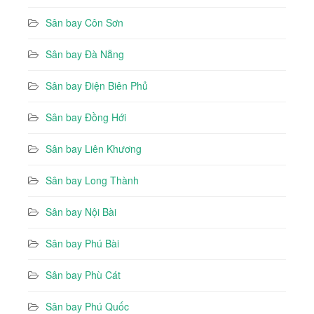
Sân bay Côn Sơn
Sân bay Đà Nẵng
Sân bay Điện Biên Phủ
Sân bay Đồng Hới
Sân bay Liên Khương
Sân bay Long Thành
Sân bay Nội Bài
Sân bay Phú Bài
Sân bay Phù Cát
Sân bay Phú Quốc