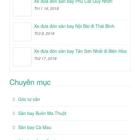
Xe đưa đón sân bay Phù Cát Quy Nhơn
Th11 16, 2018
Xe đưa đón sân bay Nội Bài đi Thái Bình
Th3 8, 2018
Xe đưa đón sân bay Tân Sơn Nhất đi Biên Hòa
Th2 17, 2018
Chuyên mục
Góc tư vấn
Sân bay Buôn Ma Thuột
Sân bay Cà Mau