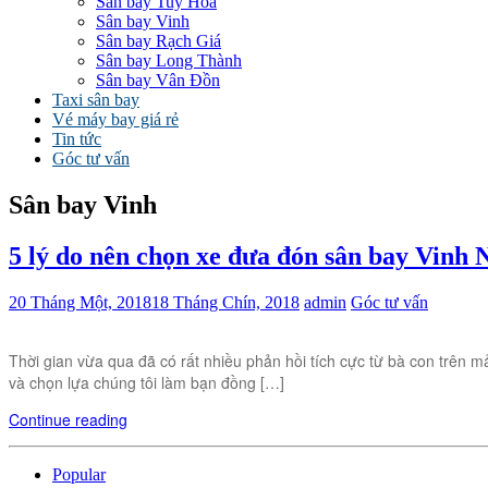
Sân bay Tuy Hòa
Sân bay Vinh
Sân bay Rạch Giá
Sân bay Long Thành
Sân bay Vân Đồn
Taxi sân bay
Vé máy bay giá rẻ
Tin tức
Góc tư vấn
Sân bay Vinh
5 lý do nên chọn xe đưa đón sân bay Vinh
20 Tháng Một, 2018
18 Tháng Chín, 2018
admin
Góc tư vấn
Thời gian vừa qua đã có rất nhiều phản hồi tích cực từ bà con trên
và chọn lựa chúng tôi làm bạn đồng […]
Continue reading
Popular