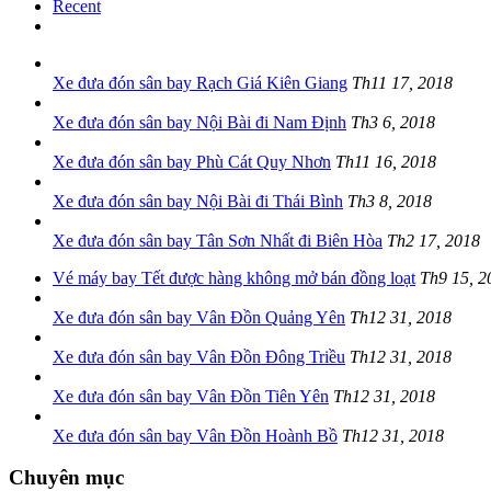
Recent
Xe đưa đón sân bay Rạch Giá Kiên Giang
Th11 17, 2018
Xe đưa đón sân bay Nội Bài đi Nam Định
Th3 6, 2018
Xe đưa đón sân bay Phù Cát Quy Nhơn
Th11 16, 2018
Xe đưa đón sân bay Nội Bài đi Thái Bình
Th3 8, 2018
Xe đưa đón sân bay Tân Sơn Nhất đi Biên Hòa
Th2 17, 2018
Vé máy bay Tết được hàng không mở bán đồng loạt
Th9 15, 2
Xe đưa đón sân bay Vân Đồn Quảng Yên
Th12 31, 2018
Xe đưa đón sân bay Vân Đồn Đông Triều
Th12 31, 2018
Xe đưa đón sân bay Vân Đồn Tiên Yên
Th12 31, 2018
Xe đưa đón sân bay Vân Đồn Hoành Bồ
Th12 31, 2018
Chuyên mục