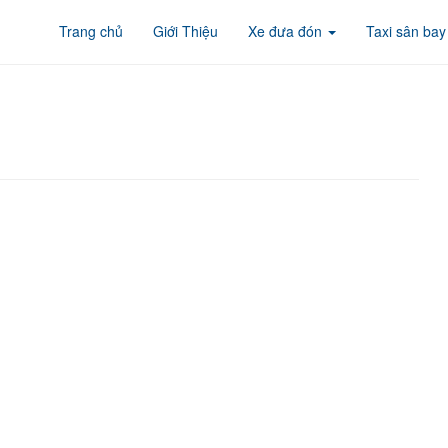
Trang chủ
Giới Thiệu
Xe đưa đón
Taxi sân bay