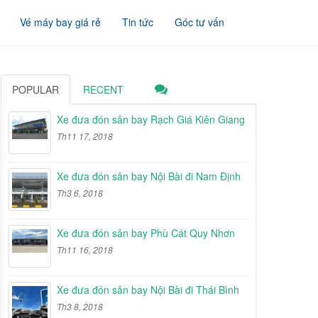
Vé máy bay giá rẻ
Tin tức
Góc tư vấn
POPULAR
RECENT
Xe đưa đón sân bay Rạch Giá Kiên Giang
Th11 17, 2018
Xe đưa đón sân bay Nội Bài đi Nam Định
Th3 6, 2018
Xe đưa đón sân bay Phù Cát Quy Nhơn
Th11 16, 2018
Xe đưa đón sân bay Nội Bài đi Thái Bình
Th3 8, 2018