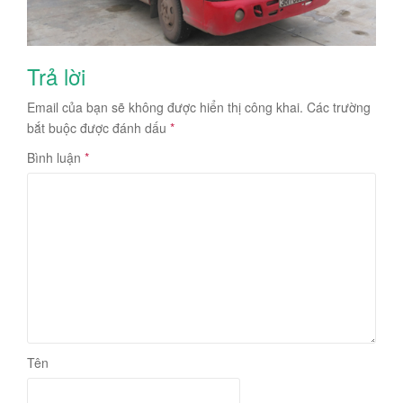
Trả lời
Email của bạn sẽ không được hiển thị công khai.
Các trường
bắt buộc được đánh dấu
*
Bình luận
*
Tên