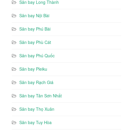
Sân bay Long Thành
Sân bay Nội Bài
Sân bay Phú Bài
Sân bay Phù Cát
Sân bay Phú Quốc
Sân bay Pleiku
Sân bay Rạch Giá
Sân bay Tân Sơn Nhất
Sân bay Thọ Xuân
Sân bay Tuy Hòa